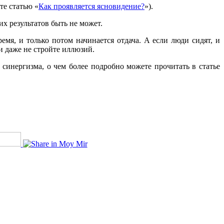
те статью «
Как проявляется ясновидение?
»).
их результатов быть не может.
мя, и только потом начинается отдача. А если люди сидят, и
 и даже не стройте иллюзий.
синергизма, о чем более подробно можете прочитать в статье