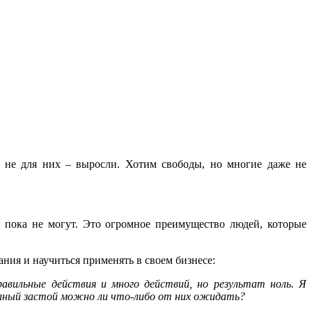
е не для них – выросли. Хотим свободы, но многие даже не
ие пока не могут. Это огромное преимущество людей, которые
ания и научиться применять в своем бизнесе:
авильные действия и много действий, но результат ноль. Я
полный застой можно ли что-либо от них ожидать?