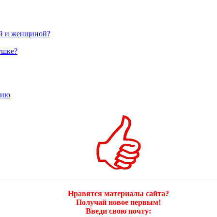
ой и женщиной?
ушке?
тию
Нравятся материалы сайта?
Получай новое первым!
Введи свою почту: