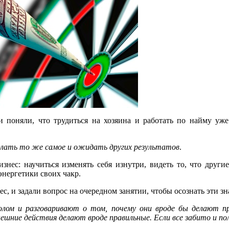
 поняли, что трудиться на хозяина и работать по найму уж
лать то же самое и ожидать других результатов
.
знес: научиться изменять себя изнутри, видеть то, что друг
нергетики своих чакр.
с, и задали вопрос на очередном занятии, чтобы осознать эти зн
лом и разговаривают о том, почему они вроде бы делают пр
нешние действия делают вроде правильные. Если все забито и 