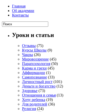
Главная
Об академии
Контакты
Уроки и статьи
Отзывы
(75)
Курсы Школы
(9)
Чакры
(26)
Мировоззрение
(45)
Парапсихология
(50)
Карма и грехи
(45)
Аффирмации
(1)
Самопознание
(33)
Личностный рост
(101)
Деньги и богатство
(12)
Здоровье
(73)
Отношения и семья
(13)
Хочу ребенка
(19)
Для родителей
(36)
Религия
(24)