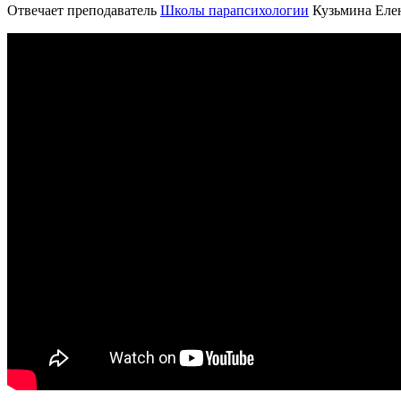
Отвечает преподаватель
Школы парапсихологии
Кузьмина Елен