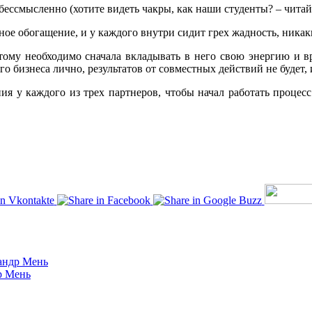
 бессмысленно (хотите видеть чакры, как наши студенты? – читай
ное обогащение, и у каждого внутри сидит грех жадность, никак
ому необходимо сначала вкладывать в него свою энергию и вре
ого бизнеса лично, результатов от совместных действий не будет,
я у каждого из трех партнеров, чтобы начал работать процесс 
андр Мень
р Мень