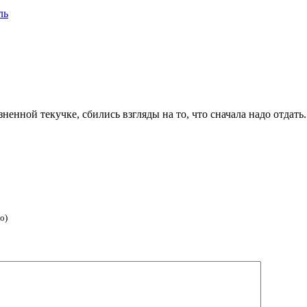
ль
ненной текучке, сбились взгляды на то, что сначала надо отдать.
о)