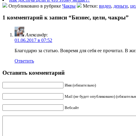
Опубликовано в рубрике
Чакры
Метки:
видео
,
деньги
,
це
1 комментарий к записи “Бизнес, цели, чакры”
Александр
:
01.06.2017 в 07:52
Благодарю за статью. Вовремя для себя ее прочитал. В жиз
Ответить
Оставить комментарий
Имя (обязательно)
Mail (не будет опубликовано) (обязательн
Вебсайт