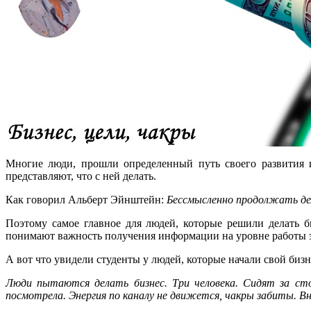
Многие люди, прошли определенный путь своего развития и
представляют, что с ней делать.
Как говорил Альберт Эйнштейн:
Бессмысленно продолжать де
Поэтому самое главное для людей, которые решили делать би
понимают важность получения информации на уровне работы э
А вот что увидели студенты у людей, которые начали свой бизне
Люди пытаются делать бизнес. Три человека. Сидят за сто
посмотрела. Энергия по каналу не движется, чакры забиты. В