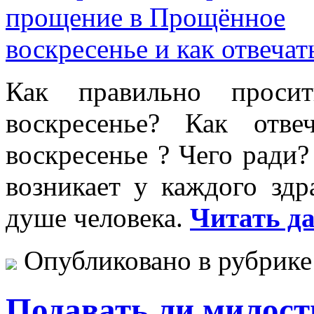
Как правильно проси
воскресенье? Как отв
воскресенье ? Чего ради
возникает у каждого зд
душе человека.
Читать да
Опубликовано в рубрик
Подавать ли милост