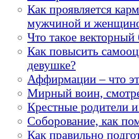
Как проявляется кар
мужчиной и женщин
Что такое векторный 
Как повысить самооце
девушке?
Аффирмации – что эт
Мирный воин, смотр
Крестные родители и
Соборование, как п
Как правильно подгот