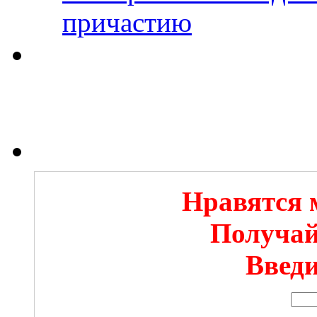
причастию
Нравятся 
Получай
Введи