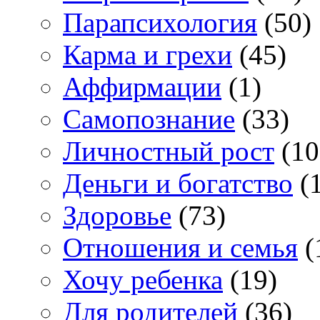
Парапсихология
(50)
Карма и грехи
(45)
Аффирмации
(1)
Самопознание
(33)
Личностный рост
(10
Деньги и богатство
(1
Здоровье
(73)
Отношения и семья
(
Хочу ребенка
(19)
Для родителей
(36)