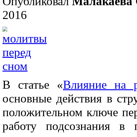
Опубликовал
Малакаева 
2016
В статье «
Влияние на р
основные действия в стр
положительном ключе пер
работу подсознания в 