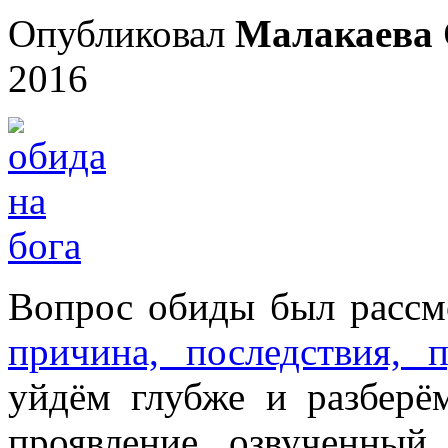
Опубликовал
Малакаева 
2016
Вопрос обиды был рассмо
причина, последствия, 
уйдём глубже и разберё
проявление, озвученный