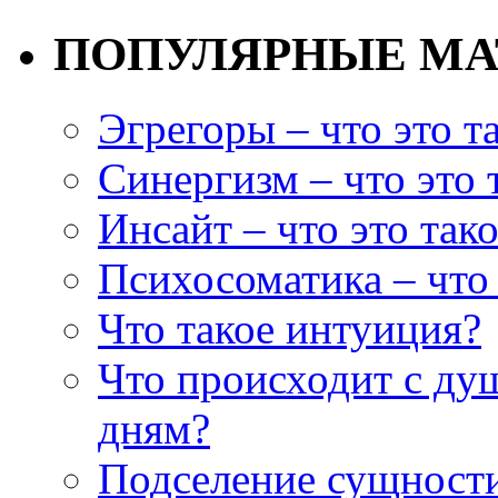
ПОПУЛЯРНЫЕ М
Эгрегоры – что это т
Синергизм – что это 
Инсайт – что это так
Психосоматика – что 
Что такое интуиция?
Что происходит с ду
дням?
Подселение сущности