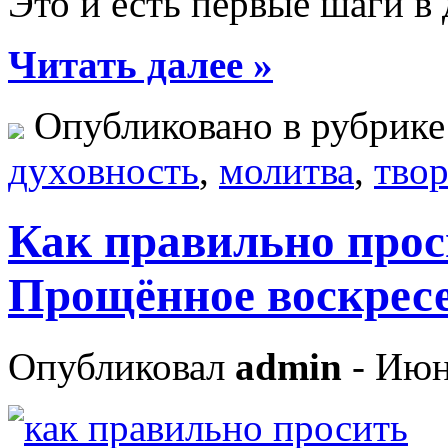
Это и есть первые шаги в
Читать далее »
Опубликовано в рубрик
духовность
,
молитва
,
тво
Как правильно прос
Прощённое воскресе
Опубликовал
admin
- Июн