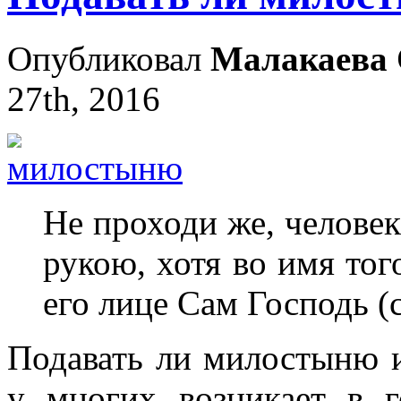
Опубликовал
Малакаева 
27th, 2016
Не проходи же, человек
рукою, хотя во имя того
его лице Сам Господь (с
Подавать ли милостыню и
у многих возникает в 