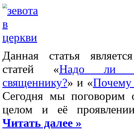
Данная статья являет
статей «
Надо ли об
священнику?
» и «
Почему 
Сегодня мы поговорим о
целом и её проявлении
Читать далее »