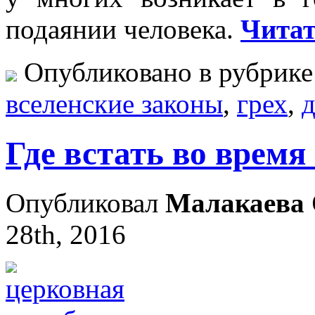
подаянии человека.
Читат
Опубликовано в рубрик
вселенские законы
,
грех
,
д
Где встать во врем
Опубликовал
Малакаева 
28th, 2016