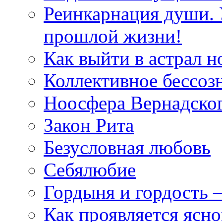
Реинкарнация души. 
прошлой жизни!
Как выйти в астрал н
Коллективное бессоз
Ноосфера Вернадско
Закон Рита
Безусловная любовь
Себялюбие
Гордыня и гордость –
Как проявляется ясн