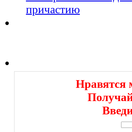
причастию
Нравятся 
Получай
Введи