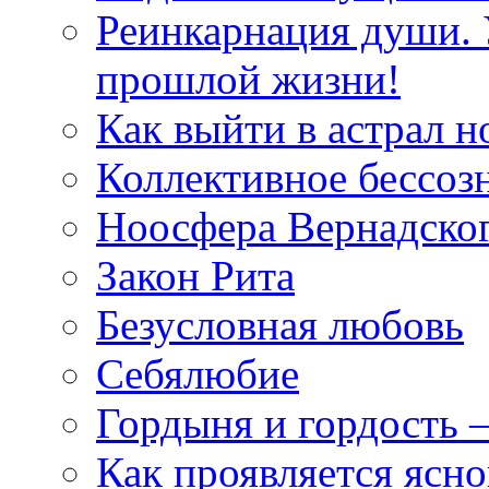
Реинкарнация души. 
прошлой жизни!
Как выйти в астрал н
Коллективное бессоз
Ноосфера Вернадско
Закон Рита
Безусловная любовь
Себялюбие
Гордыня и гордость –
Как проявляется ясн