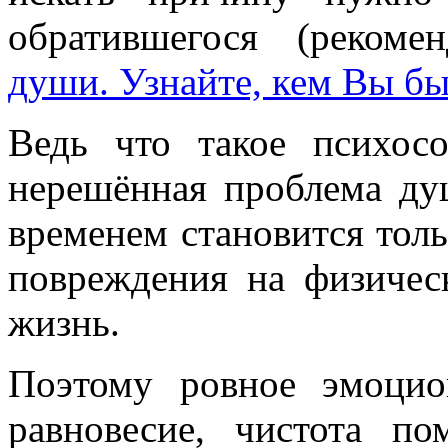
обратившегося (рекоме
души. Узнайте, кем Вы б
Ведь что такое психос
нерешённая проблема ду
временем становится толь
повреждения на физичес
жизнь.
Поэтому ровное эмоцио
равновесие, чистота п