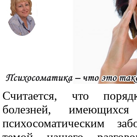
Считается, что поряд
болезней, имеющихс
психосоматическим заб
темой нашего разгово