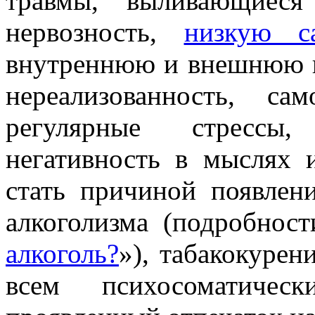
травмы, выливающиеся
нервозность,
низкую с
внутреннюю и внешнюю к
нереализованность, с
регулярные стрессы,
негативность в мыслях 
стать причиной появлен
алкоголизма (подробност
алкоголь?
»), табакокурен
всем психосоматичес