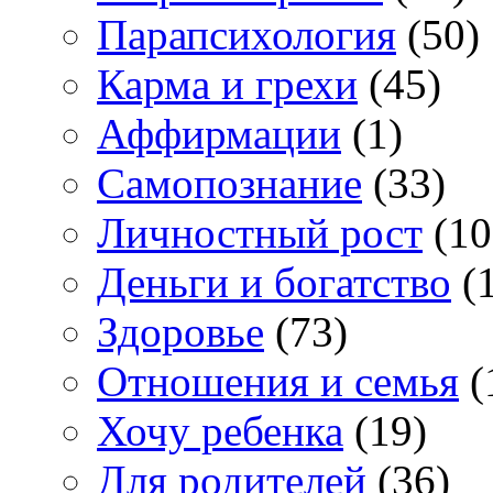
Парапсихология
(50)
Карма и грехи
(45)
Аффирмации
(1)
Самопознание
(33)
Личностный рост
(10
Деньги и богатство
(1
Здоровье
(73)
Отношения и семья
(
Хочу ребенка
(19)
Для родителей
(36)