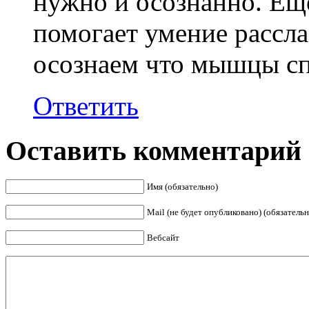
нужно и осознанно. Ещ
помогает умение рассла
осознаем что мышцы с
Ответить
Оставить комментарий
Имя (обязательно)
Mail (не будет опубликовано) (обязательн
Вебсайт