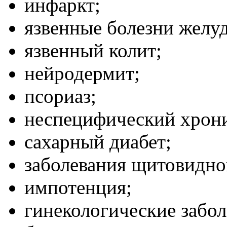
инфаркт;
язвенные болезни желу
язвенный колит;
нейродермит;
псориаз;
неспецифический хрони
сахарный диабет;
заболевания щитовидно
импотенция;
гинекологические забол