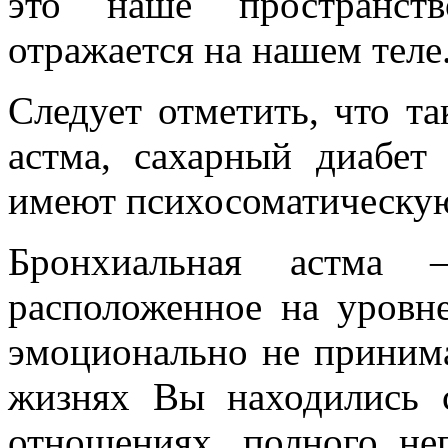
это наше пространство
отражается на нашем теле
Следует отметить, что та
астма, сахарный диабет
имеют психосоматическую
Бронхиальная астма 
расположенное на уровне
эмоционально не приним
жизнях Вы находились с
отношениях, полного не