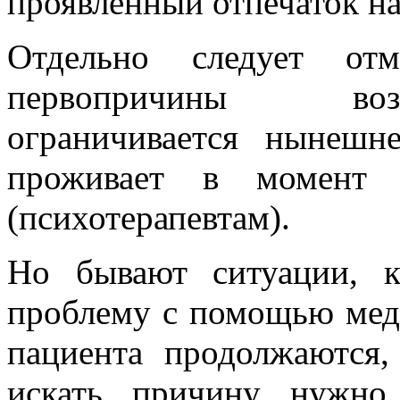
проявленный отпечаток на
Отдельно следует от
первопричины воз
ограничивается нынешн
проживает в момент 
(психотерапевтам).
Но бывают ситуации, к
проблему с помощью меди
пациента продолжаются,
искать причину нужно