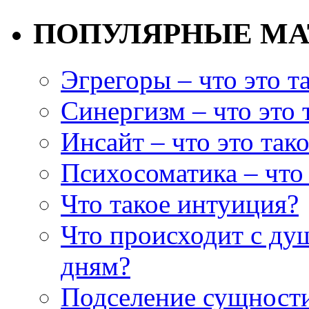
ПОПУЛЯРНЫЕ М
Эгрегоры – что это т
Синергизм – что это 
Инсайт – что это так
Психосоматика – что 
Что такое интуиция?
Что происходит с ду
дням?
Подселение сущности