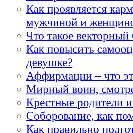
Как проявляется кар
мужчиной и женщин
Что такое векторный 
Как повысить самооце
девушке?
Аффирмации – что эт
Мирный воин, смотр
Крестные родители и
Соборование, как п
Как правильно подгот