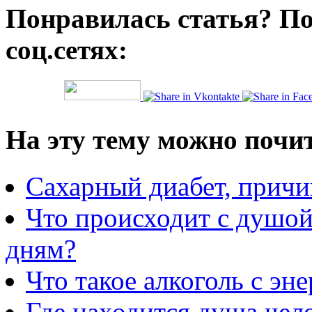
Понравилась статья? По
соц.сетях:
На эту тему можно почи
Сахарный диабет, прич
Что происходит с душой
дням?
Что такое алкоголь с эн
Где находится душа чел