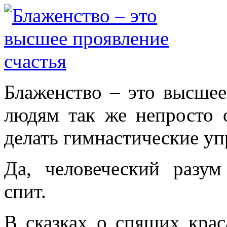
Блаженство – это высшее
людям так же непросто о
делать гимнастические уп
Да, человеческий разум
спит.
В сказках о спящих крас