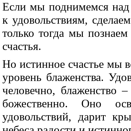
Если мы поднимемся над
к удовольствиям, сделаем
только тогда мы познаем
счастья.
Но истинное счастье мы в
уровень блаженства. Удов
человечно, блаженство –
божественно. Оно ос
удовольствий, дарит кр
небеса радости и истинног