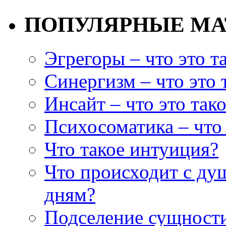
ПОПУЛЯРНЫЕ М
Эгрегоры – что это т
Синергизм – что это 
Инсайт – что это так
Психосоматика – что 
Что такое интуиция?
Что происходит с ду
дням?
Подселение сущности