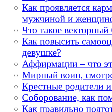
Как проявляется кар
мужчиной и женщин
Что такое векторный 
Как повысить самооце
девушке?
Аффирмации – что эт
Мирный воин, смотр
Крестные родители и
Соборование, как п
Как правильно подгот