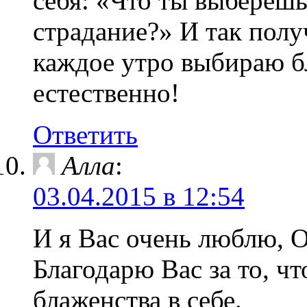
себя: «Что ты выбереш
страдание?» И так получ
каждое утро выбираю бл
естественно!
Ответить
Алла
:
03.04.2015 в 12:54
И я Вас очень люблю, О
Благодарю Вас за то, ч
блаженства в себе.