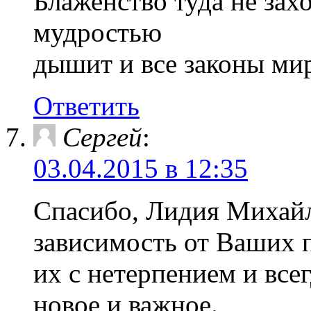
Блаженство туда не зах
мудростью
дышит и все законы мир
Ответить
Сергей
:
03.04.2015 в 12:35
Спасибо, Лидия Михайл
зависимость от Ваших 
их с нетерпением и всег
новое и важное.