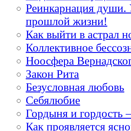
Реинкарнация души. 
прошлой жизни!
Как выйти в астрал н
Коллективное бессоз
Ноосфера Вернадско
Закон Рита
Безусловная любовь
Себялюбие
Гордыня и гордость –
Как проявляется ясн