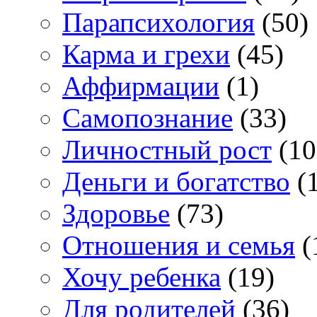
Парапсихология
(50)
Карма и грехи
(45)
Аффирмации
(1)
Самопознание
(33)
Личностный рост
(10
Деньги и богатство
(1
Здоровье
(73)
Отношения и семья
(
Хочу ребенка
(19)
Для родителей
(36)