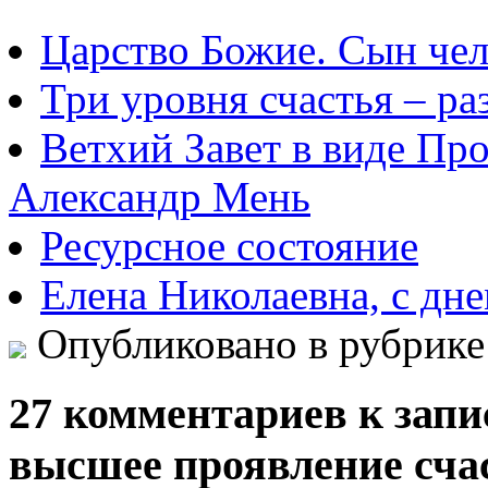
Царство Божие. Сын че
Три уровня счастья – ра
Ветхий Завет в виде Пр
Александр Мень
Ресурсное состояние
Елена Николаевна, с дн
Опубликовано в рубрик
27 комментариев к запи
высшее проявление сча