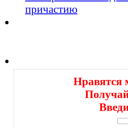
причастию
Нравятся 
Получай
Введи