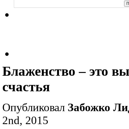
Блаженство – это в
счастья
Опубликовал
Забожко Ли
2nd, 2015