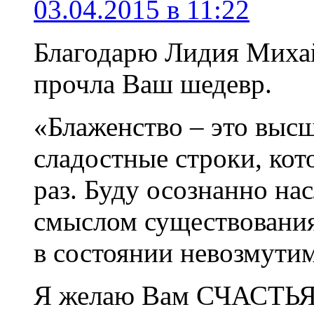
03.04.2015 в 11:22
Благодарю Лидия Михай
прочла Ваш шедевр.
«Блаженство – это высш
сладостные строки, кот
раз. Буду осознанно на
смыслом существования
в состоянии невозмутим
Я желаю Вам СЧАСТЬЯ!