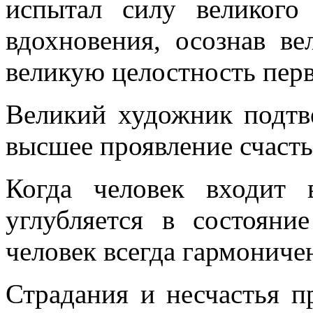
испытал силу великого
вдохновения, осознав ве
великую целостность перв
Великий художник подтве
высшее проявление счасть
Когда человек входит
углубляется в состояни
человек всегда гармоничен
Страдания и несчастья п