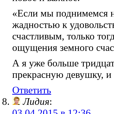
«Если мы поднимемся н
жадностью к удовольств
счастливым, только тог
ощущения земного счас
А я уже больше тридцат
прекрасную девушку, и 
Ответить
Лидия
:
03.04.2015 в 12:36