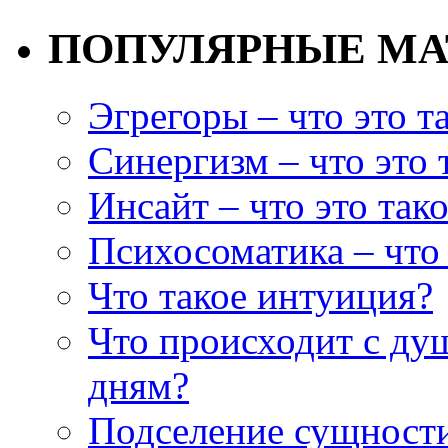
ПОПУЛЯРНЫЕ М
Эгрегоры – что это т
Синергизм – что это 
Инсайт – что это так
Психосоматика – что 
Что такое интуиция?
Что происходит с ду
дням?
Подселение сущности