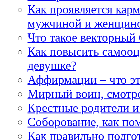
Как проявляется кар
мужчиной и женщин
Что такое векторный 
Как повысить самооце
девушке?
Аффирмации – что эт
Мирный воин, смотр
Крестные родители и
Соборование, как п
Как правильно подгот