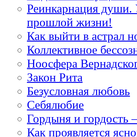
Реинкарнация души. 
прошлой жизни!
Как выйти в астрал н
Коллективное бессоз
Ноосфера Вернадско
Закон Рита
Безусловная любовь
Себялюбие
Гордыня и гордость –
Как проявляется ясн