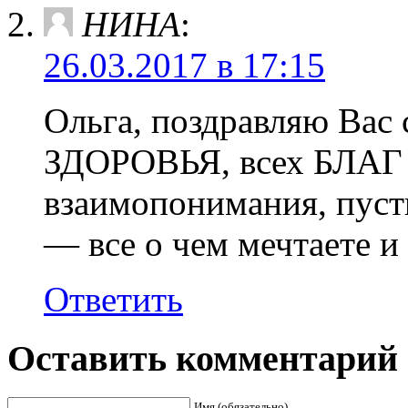
НИНА
:
26.03.2017 в 17:15
Ольга, поздравляю Вас
ЗДОРОВЬЯ, всех БЛАГ 
взаимопонимания, пусть
— все о чем мечтаете и 
Ответить
Оставить комментарий
Имя (обязательно)