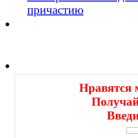
причастию
Нравятся 
Получай
Введи