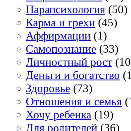
Парапсихология
(50)
Карма и грехи
(45)
Аффирмации
(1)
Самопознание
(33)
Личностный рост
(10
Деньги и богатство
(1
Здоровье
(73)
Отношения и семья
(
Хочу ребенка
(19)
Для родителей
(36)