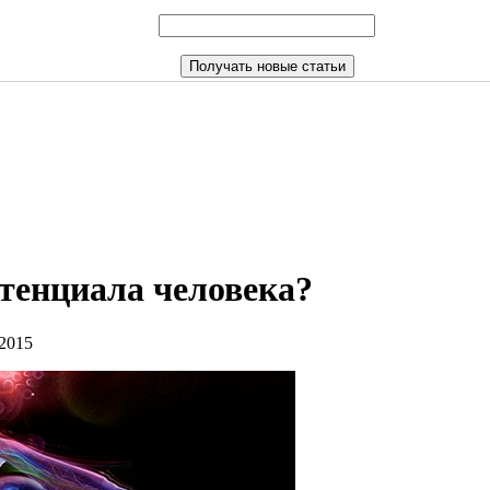
отенциала человека?
 2015