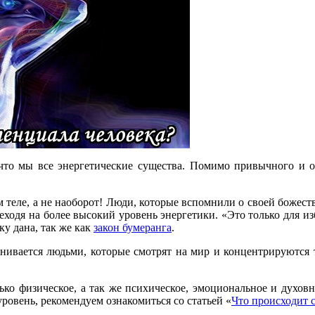
что мы все энергетические существа. Помимо привычного и ос
еле, а не наоборот! Люди, которые вспомнили о своей божествен
еходя на более высокий уровень энергетики. «Это только для и
ку дана, так же как
закон бумеранга
.
енивается людьми, которые смотрят на мир и концентрируются 
ько физическое, а так же психическое, эмоциональное и духовн
ровень, рекомендуем ознакомиться со статьей «
Что происходит 