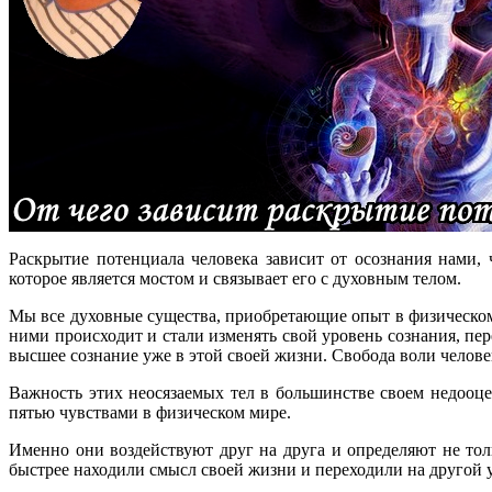
Раскрытие потенциала человека зависит от осознания нами, 
которое является мостом и связывает его с духовным телом.
Мы все духовные существа, приобретающие опыт в физическом т
ними происходит и стали изменять свой уровень сознания, пер
высшее сознание уже в этой своей жизни. Свобода воли челове
Важность этих неосязаемых тел в большинстве своем недооц
пятью чувствами в физическом мире.
Именно они воздействуют друг на друга и определяют не тол
быстрее находили смысл своей жизни и переходили на другой у