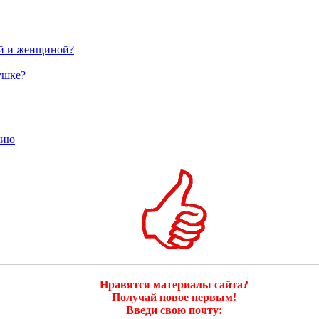
ой и женщиной?
ушке?
тию
Нравятся материалы сайта?
Получай новое первым!
Введи свою почту: