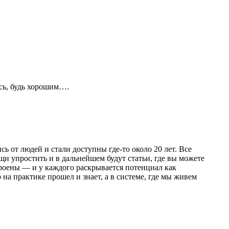
ись, будь хорошим….
ь от людей и стали доступны где-то около 20 лет. Все
щи упростить и в дальнейшем будут статьи, где вы можете
троены — и у каждого раскрывается потенциал как
на практике прошел и знает, а в системе, где мы живем