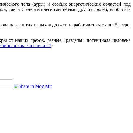
тического тела (ауры) и особых энергетических областей под
й, так и с энергетическими телами других людей, и об этом
овень развития навыков должен нарабатываться очень быстро:
кры от наших грехов, разные «разделы» потенциала человека
чины и как его снизить?
».