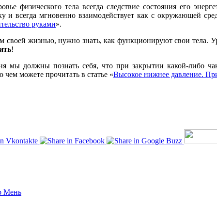
вье физического тела всегда следствие состояния его энерге
у и всегда мгновенно взаимодействует как с окружающей средо
ительство руками
».
своей жизнью, нужно знать, как функционируют свои тела. Ур
ить
!
ня мы должны познать себя, что при закрытии какой-либо ча
о чем можете прочитать в статье «
Высокое нижнее давление. При
р Мень