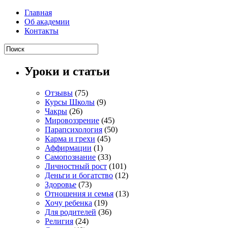
Главная
Об академии
Контакты
Уроки и статьи
Отзывы
(75)
Курсы Школы
(9)
Чакры
(26)
Мировоззрение
(45)
Парапсихология
(50)
Карма и грехи
(45)
Аффирмации
(1)
Самопознание
(33)
Личностный рост
(101)
Деньги и богатство
(12)
Здоровье
(73)
Отношения и семья
(13)
Хочу ребенка
(19)
Для родителей
(36)
Религия
(24)