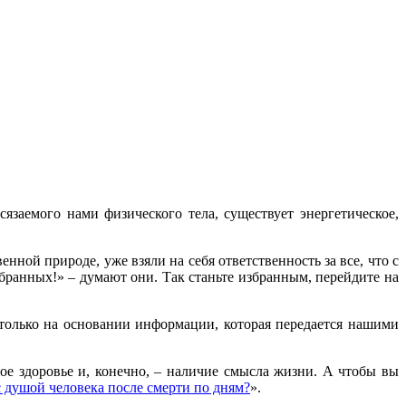
язаемого нами физического тела, существует энергетическое,
ной природе, уже взяли на себя ответственность за все, что с
збранных!» – думают они. Так станьте избранным, перейдите на
только на основании информации, которая передается нашими
ое здоровье и, конечно, – наличие смысла жизни. А чтобы вы
с душой человека после смерти по дням?
».