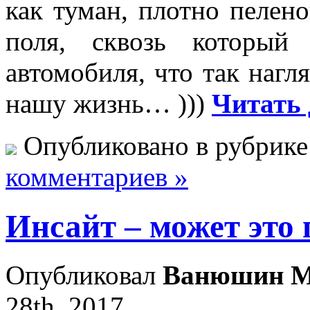
как туман, плотно пелен
поля, сквозь который
автомобиля, что так нагл
нашу жизнь… )))
Читать 
Опубликовано в рубрик
комментариев »
Инсайт – может это 
Опубликовал
Ванюшин М
28th, 2017