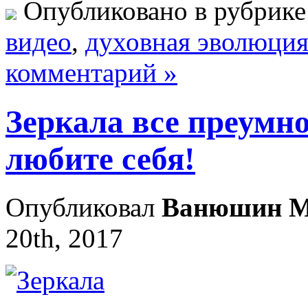
Опубликовано в рубрик
видео
,
духовная эволюци
комментарий »
Зеркала все преумн
любите себя!
Опубликовал
Ванюшин М
20th, 2017