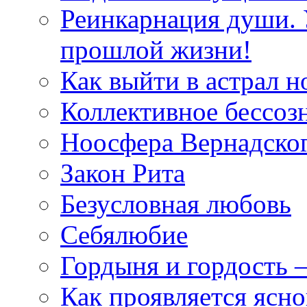
Реинкарнация души. 
прошлой жизни!
Как выйти в астрал н
Коллективное бессоз
Ноосфера Вернадско
Закон Рита
Безусловная любовь
Себялюбие
Гордыня и гордость –
Как проявляется ясн