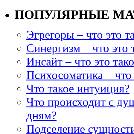
ПОПУЛЯРНЫЕ М
Эгрегоры – что это т
Синергизм – что это 
Инсайт – что это так
Психосоматика – что 
Что такое интуиция?
Что происходит с ду
дням?
Подселение сущности