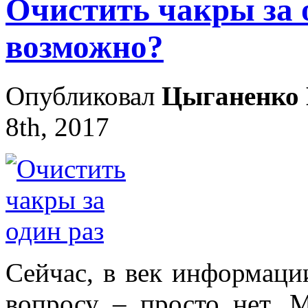
Очистить чакры за о
возможно?
Опубликовал
Цыганенко 
8th, 2017
Сейчас, в век информаци
вопросу – просто нет. 