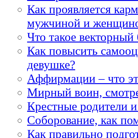
Как проявляется кар
мужчиной и женщин
Что такое векторный 
Как повысить самооце
девушке?
Аффирмации – что эт
Мирный воин, смотр
Крестные родители и
Соборование, как п
Как правильно подгот