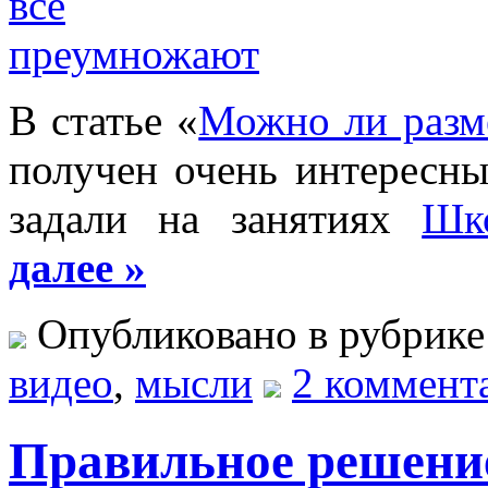
В статье «
Можно ли разме
получен очень интересн
задали на занятиях
Шк
далее »
Опубликовано в рубрик
видео
,
мысли
2 коммент
Правильное решени