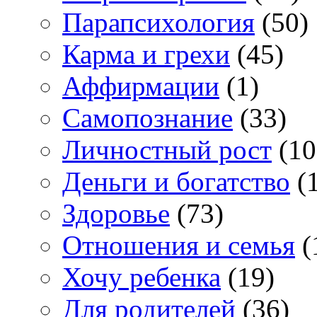
Парапсихология
(50)
Карма и грехи
(45)
Аффирмации
(1)
Самопознание
(33)
Личностный рост
(10
Деньги и богатство
(1
Здоровье
(73)
Отношения и семья
(
Хочу ребенка
(19)
Для родителей
(36)