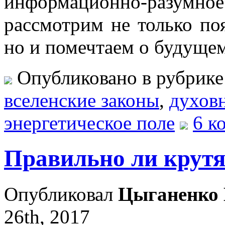
информационно-разумное
рассмотрим не только поя
но и помечтаем о будущем
Опубликовано в рубрик
вселенские законы
,
духов
энергетическое поле
6 к
Правильно ли крутя
Опубликовал
Цыганенко 
26th, 2017