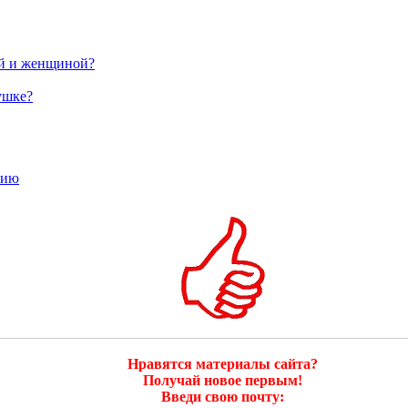
ой и женщиной?
ушке?
тию
Нравятся материалы сайта?
Получай новое первым!
Введи свою почту: