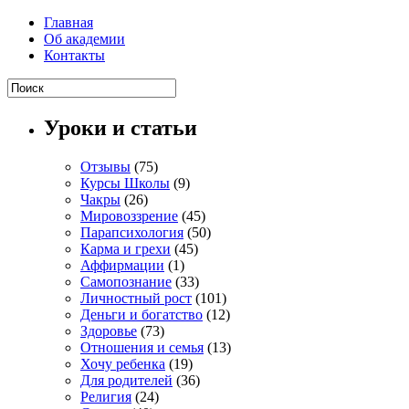
Главная
Об академии
Контакты
Уроки и статьи
Отзывы
(75)
Курсы Школы
(9)
Чакры
(26)
Мировоззрение
(45)
Парапсихология
(50)
Карма и грехи
(45)
Аффирмации
(1)
Самопознание
(33)
Личностный рост
(101)
Деньги и богатство
(12)
Здоровье
(73)
Отношения и семья
(13)
Хочу ребенка
(19)
Для родителей
(36)
Религия
(24)