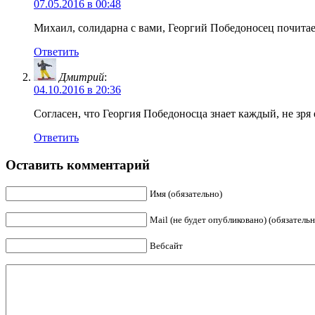
07.05.2016 в 00:48
Михаил, солидарна с вами, Георгий Победоносец почита
Ответить
Дмитрий
:
04.10.2016 в 20:36
Согласен, что Георгия Победоносца знает каждый, не зря 
Ответить
Оставить комментарий
Имя (обязательно)
Mail (не будет опубликовано) (обязательн
Вебсайт