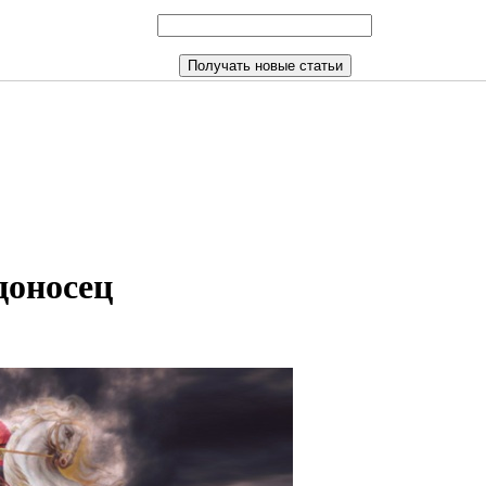
доносец