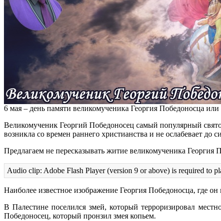
6 мая – день памяти великомученика Георгия Победоносца или
Великомученик Георгий Победоносец самый популярный святой 
возникла со времен раннего христианства и не ослабевает до си
Предлагаем не пересказывать житие великомученика Георгия По
Audio clip: Adobe Flash Player (version 9 or above) is required to pl
Наиболее известное изображение Георгия Победоносца, где он п
В Палестине поселился змей, который терроризировал местно
Победоносец, который пронзил змея копьем.