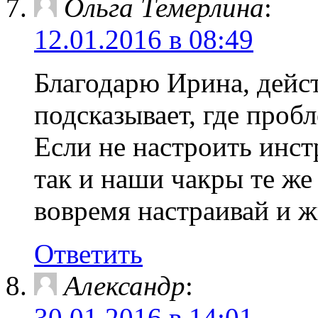
Ольга Темерлина
:
12.01.2016 в 08:49
Благодарю Ирина, дейст
подсказывает, где пробл
Если не настроить инстр
так и наши чакры те же
вовремя настраивай и жи
Ответить
Александр
:
30.01.2016 в 14:01