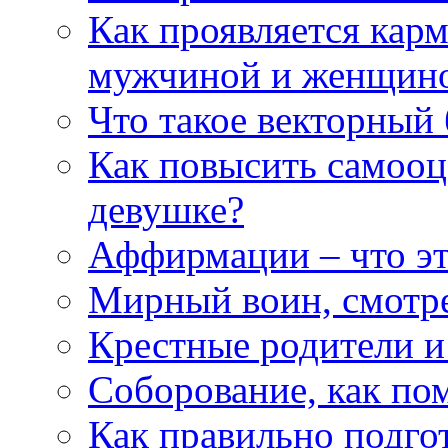
Как проявляется кар
мужчиной и женщин
Что такое векторный 
Как повысить самооце
девушке?
Аффирмации – что эт
Мирный воин, смотр
Крестные родители и
Соборование, как п
Как правильно подгот