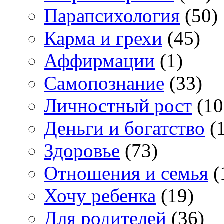
Парапсихология
(50)
Карма и грехи
(45)
Аффирмации
(1)
Самопознание
(33)
Личностный рост
(10
Деньги и богатство
(1
Здоровье
(73)
Отношения и семья
(
Хочу ребенка
(19)
Для родителей
(36)