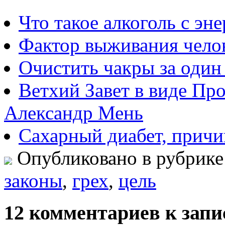
Что такое алкоголь с эн
Фактор выживания чело
Очистить чакры за один 
Ветхий Завет в виде Пр
Александр Мень
Сахарный диабет, прич
Опубликовано в рубрик
законы
,
грех
,
цель
12 комментариев к запи