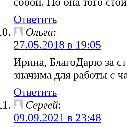
собой. Но она того стои
Ответить
Ольга
:
27.05.2018 в 19:05
Ирина, БлагоДарю за ст
значима для работы с ч
Ответить
Сергей
:
09.09.2021 в 23:48