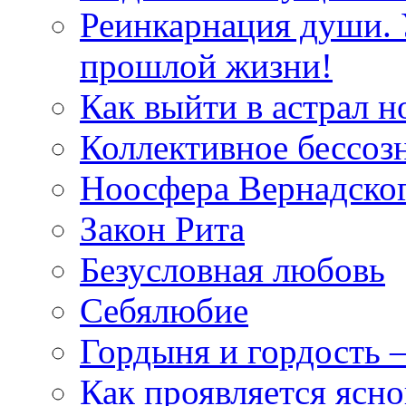
Реинкарнация души. 
прошлой жизни!
Как выйти в астрал н
Коллективное бессоз
Ноосфера Вернадско
Закон Рита
Безусловная любовь
Себялюбие
Гордыня и гордость –
Как проявляется ясн