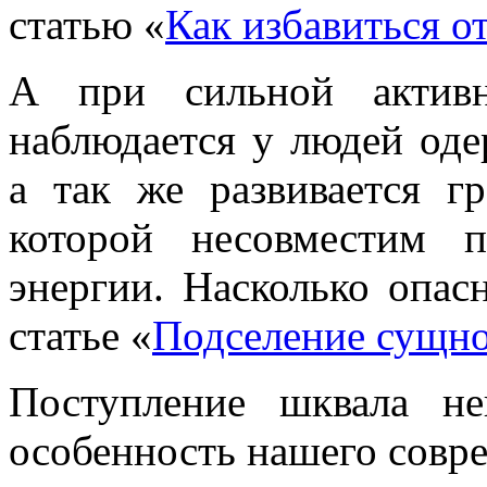
статью «
Как избавиться о
А при сильной активн
наблюдается у людей оде
а так же развивается г
которой несовместим 
энергии. Насколько опас
статье «
Подселение сущно
Поступление шквала н
особенность нашего совр