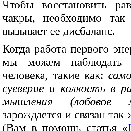
Чтобы восстановить ра
чакры, необходимо так
вызывает ее дисбаланс.
Когда работа первого эне
мы можем наблюдать 
человека, такие как:
сам
суеверие и колкость в р
мышления (лобовое
зарождается и связан так
(Вам в помощь статья «