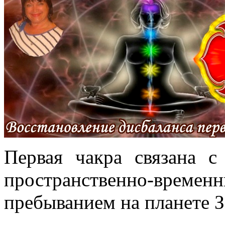
Первая чакра связана с
пространственно-времен
пребыванием на планете З