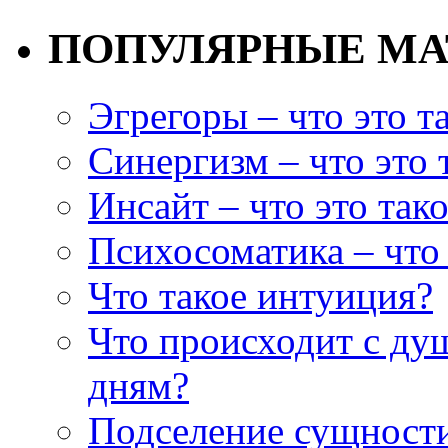
ПОПУЛЯРНЫЕ М
Эгрегоры – что это т
Синергизм – что это 
Инсайт – что это так
Психосоматика – что 
Что такое интуиция?
Что происходит с ду
дням?
Подселение сущности