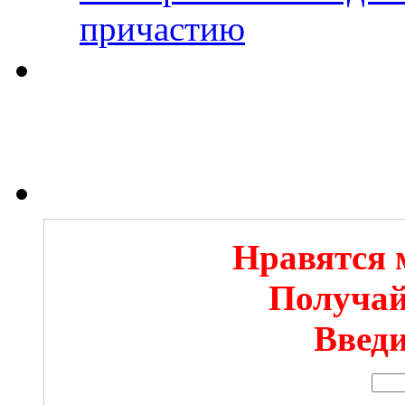
причастию
Нравятся 
Получай
Введи