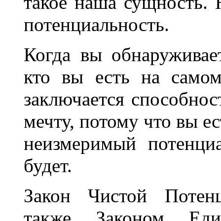
такое наша сущность. 
потенциальность.
Когда вы обнаруживае
кто вы есть на самом
заключается способно
мечту, потому что вы е
неизмеримый потенциа
будет.
Закон Чистой Потенц
также Законом Еди