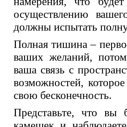
намерения, что буде
осуществлению вашег
должны испытать полн
Полная тишина – перво
ваших желаний, пото
ваша связь с простран
возможностей, которое
свою бесконечность.
Представьте, что вы
камешек и наблюдаете