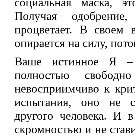
социальная маска, э
Получая одобрение,
процветает. В своем 
опирается на силу, пото
Ваше истинное Я –
полностью свободн
невосприимчиво к крит
испытания, оно не с
другого человека. И 
скромностью и не стави