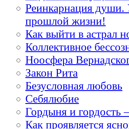
Реинкарнация души. 
прошлой жизни!
Как выйти в астрал н
Коллективное бессоз
Ноосфера Вернадско
Закон Рита
Безусловная любовь
Себялюбие
Гордыня и гордость –
Как проявляется ясн