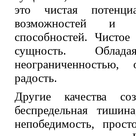
это чистая потенци
возможностей и б
способностей. Чистое
сущность. Облад
неограниченностью, 
радость.
Другие качества со
беспредельная тишина
непобедимость, прост