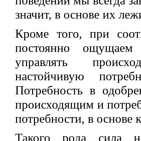
поведении мы всегда за
значит, в основе их леж
Кроме того, при соо
постоянно ощущаем 
управлять проис
настойчивую потреб
Потребность в одобре
происходящим и потреб
потребности, в основе 
Такого рода сила н