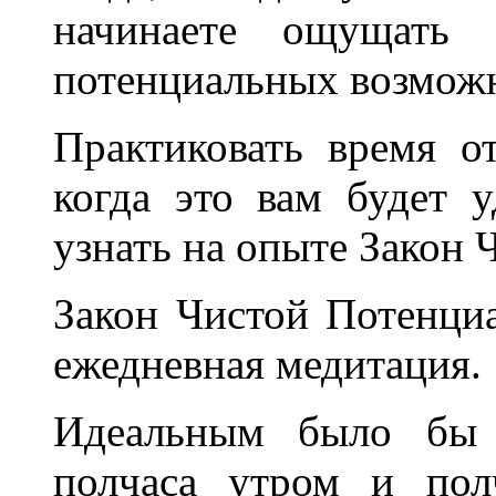
начинаете ощущать 
потенциальных возмож
Практиковать время от
когда это вам будет 
узнать на опыте Закон 
Закон Чистой Потенци
ежедневная медитация.
Идеальным было бы 
полчаса утром и пол