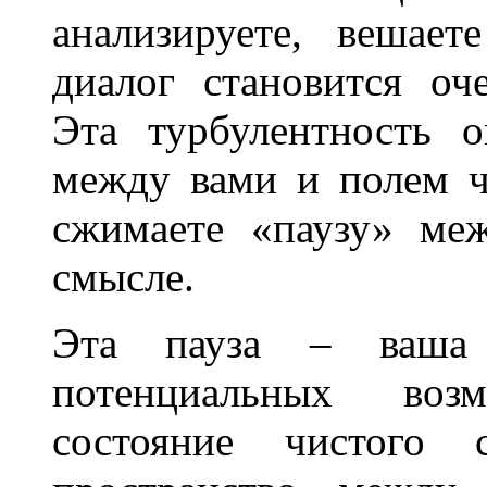
анализируете, вешае
диалог становится оч
Эта турбулентность о
между вами и полем ч
сжимаете «паузу» ме
смысле.
Эта пауза – ваша
потенциальных воз
состояние чистого с