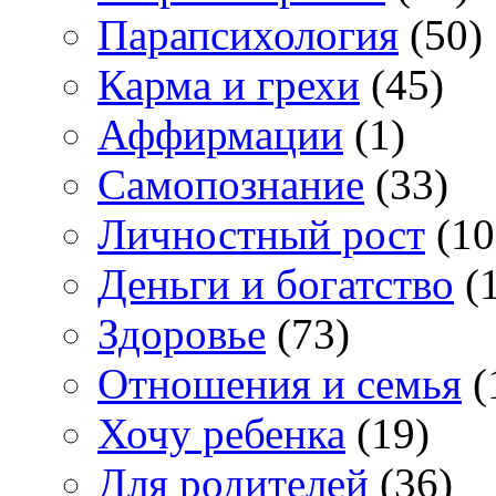
Парапсихология
(50)
Карма и грехи
(45)
Аффирмации
(1)
Самопознание
(33)
Личностный рост
(10
Деньги и богатство
(1
Здоровье
(73)
Отношения и семья
(
Хочу ребенка
(19)
Для родителей
(36)