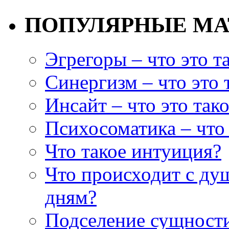
ПОПУЛЯРНЫЕ М
Эгрегоры – что это т
Синергизм – что это 
Инсайт – что это так
Психосоматика – что 
Что такое интуиция?
Что происходит с ду
дням?
Подселение сущности