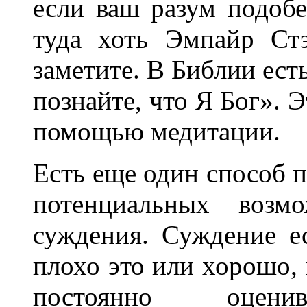
если ваш разум подобе
туда хоть Эмпайр Ст
заметите. В Библии ест
познайте, что Я Бог». 
помощью медитации.
Есть еще один способ 
потенциальных возм
суждения. Суждение ес
плохо это или хорошо, 
постоянно оценива