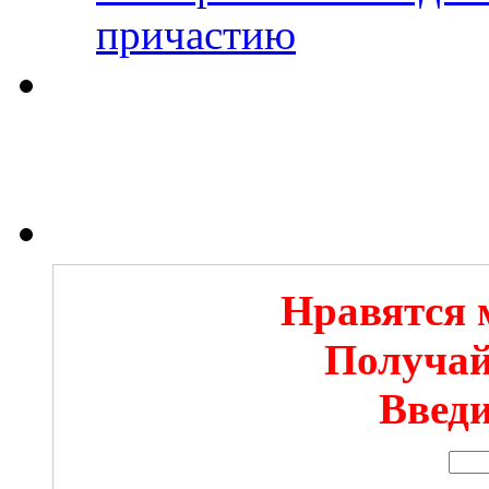
причастию
Нравятся 
Получай
Введи