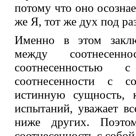
потому что оно осознае
же Я, тот же дух под р
Именно в этом заклю
между соотнесен
соотнесенностью
соотнесенности с 
истинную сущность, 
испытаний, уважает вс
ниже других. Поэто
соотнесенность с собой