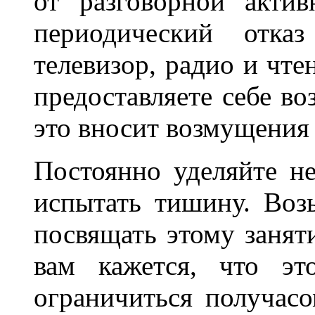
от разговорной актив
периодический отка
телевизор, радио и чте
предоставляете себе в
это вносит возмущения 
Постоянно уделяйте н
испытать тишину. Возь
посвящать этому заняти
вам кажется, что эт
ограничиться получас