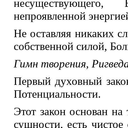
несуществующего
непроявленной энерги
Не оставляя никаких с
собственной силой, Бо
Гимн творения, Ригвед
Первый духовный закон
Потенциальности.
Этот закон основан на 
сущности, есть чистое 