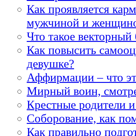
Как проявляется кар
мужчиной и женщин
Что такое векторный 
Как повысить самооце
девушке?
Аффирмации – что эт
Мирный воин, смотр
Крестные родители и
Соборование, как п
Как правильно подгот