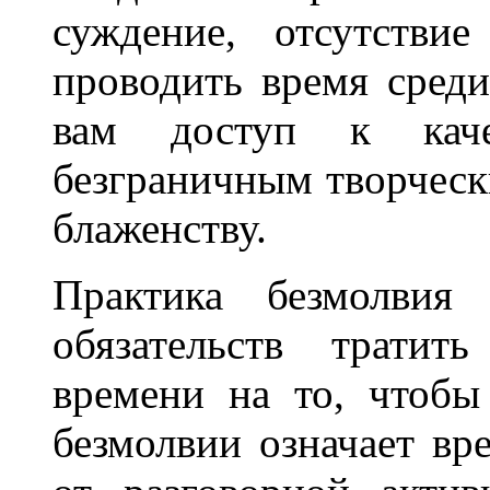
суждение, отсутстви
проводить время среди
вам доступ к каче
безграничным творческ
блаженству.
Практика безмолвия 
обязательств тратит
времени на то, чтобы
безмолвии означает вр