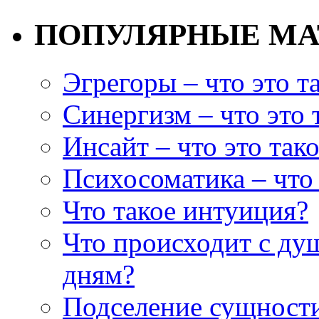
ПОПУЛЯРНЫЕ М
Эгрегоры – что это т
Синергизм – что это 
Инсайт – что это так
Психосоматика – что 
Что такое интуиция?
Что происходит с ду
дням?
Подселение сущности