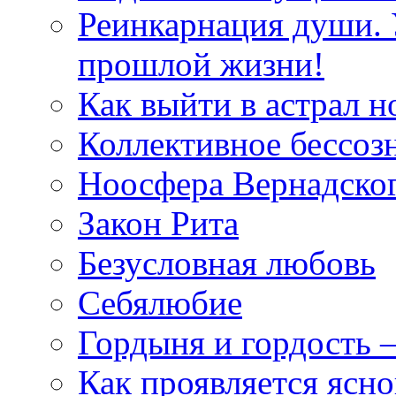
Реинкарнация души. 
прошлой жизни!
Как выйти в астрал н
Коллективное бессоз
Ноосфера Вернадско
Закон Рита
Безусловная любовь
Себялюбие
Гордыня и гордость –
Как проявляется ясн