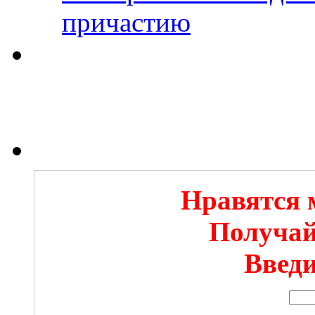
причастию
Нравятся 
Получай
Введи