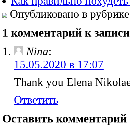
Как правильно похудеть
Опубликовано в рубрик
1 комментарий к записи 
Nina
:
15.05.2020 в 17:07
Thank you Elena Nikola
Ответить
Оставить комментарий