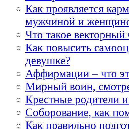
Как проявляется кар
мужчиной и женщин
Что такое векторный 
Как повысить самооце
девушке?
Аффирмации – что эт
Мирный воин, смотр
Крестные родители и
Соборование, как п
Как правильно подгот