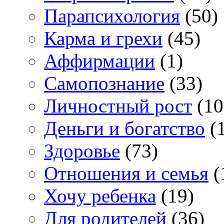
Парапсихология
(50)
Карма и грехи
(45)
Аффирмации
(1)
Самопознание
(33)
Личностный рост
(10
Деньги и богатство
(1
Здоровье
(73)
Отношения и семья
(
Хочу ребенка
(19)
Для родителей
(36)