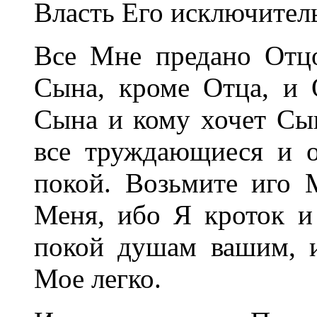
Власть Его исключител
Все Мне предано Отц
Сына, кроме Отца, и 
Сына и кому хочет Сы
все труждающиеся и 
покой. Возьмите иго 
Меня, ибо Я кроток и
покой душам вашим, 
Мое легко.