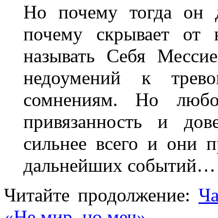
Но почему тогда он д
почему скрывает от 
называть Себя Месси
недоумений к трев
сомнениям. Но любов
привязанность и дов
сильнее всего и они 
дальнейших событий…
Читайте продолжение:
Ча
«Не мир, но меч»
.