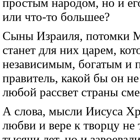
простым народом, но и ег
или что-то большее?
Сыны Израиля, потомки М
станет для них царем, ко
независимым, богатым и
правитель, какой бы он н
любой рассвет страны сме
А слова, мысли Иисуса Х
любви и вере к творцу не 
тысячи лет, но и завоевал