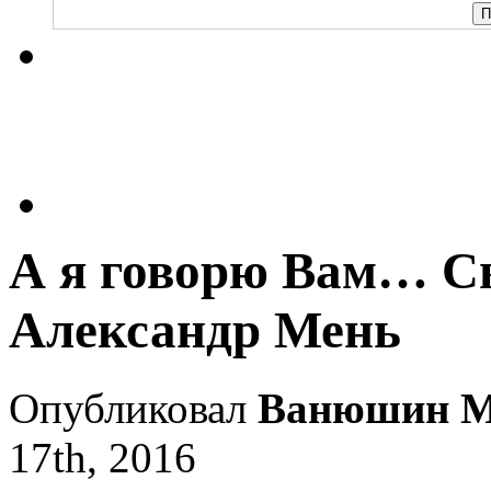
А я говорю Вам… С
Александр Мень
Опубликовал
Ванюшин М
17th, 2016