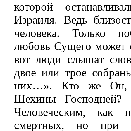
которой останавлива
Израиля. Ведь близос
человека. Только п
любовь Сущего может 
вот люди слышат слов
двое или трое собран
них…». Кто же Он, 
Шехины Господней? 
Человеческим, как н
смертных, но при 