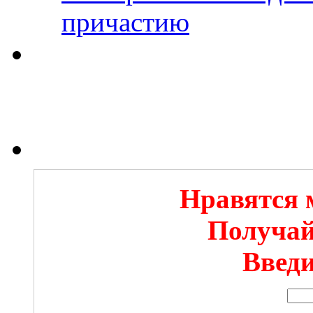
причастию
Нравятся 
Получай
Введи