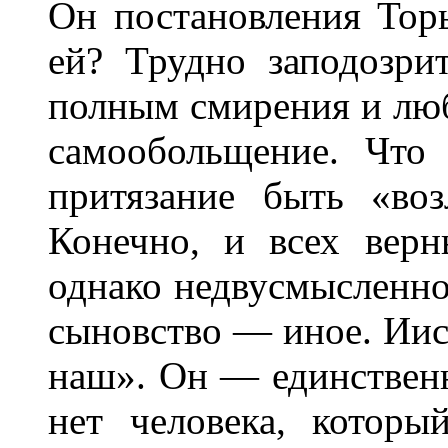
Он постановления Тор
ей? Трудно заподозри
полным смирения и люб
самообольщение. Что
притязание быть «во
Конечно, и всех вер
однако недвусмысленно 
сыновство — иное. Иис
наш». Он — единствен
нет человека, котор