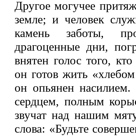
Другое могучее притяж
земле; и человек слу
камень заботы, пр
драгоценные дни, пог
внятен голос того, кт
он готов жить «хлебом
он опьянен насилием.
сердцем, полным коры
звучат над нашим мя
слова: «Будьте соверш