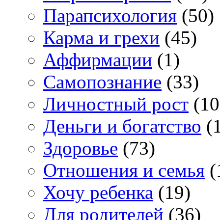
Парапсихология
(50)
Карма и грехи
(45)
Аффирмации
(1)
Самопознание
(33)
Личностный рост
(10
Деньги и богатство
(1
Здоровье
(73)
Отношения и семья
(
Хочу ребенка
(19)
Для родителей
(36)