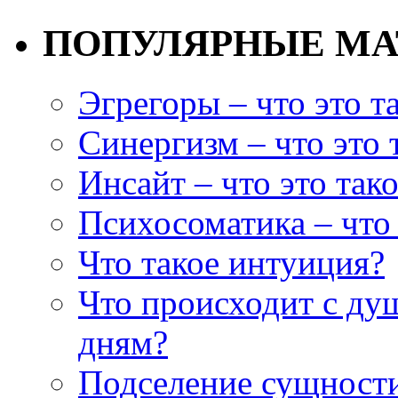
ПОПУЛЯРНЫЕ М
Эгрегоры – что это т
Синергизм – что это 
Инсайт – что это так
Психосоматика – что 
Что такое интуиция?
Что происходит с ду
дням?
Подселение сущности