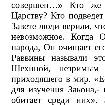
совершен…» Кто же 
Царству? Кто подведет
Завете люди верили, ч
невозможное. Когда 
народа, Он очищает ег
Раввины называли эт
Шехиной, незримым и
приходящего в мир. «Е
для изучения Закона,-
обитает среди них».