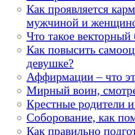
Как проявляется кар
мужчиной и женщин
Что такое векторный 
Как повысить самооце
девушке?
Аффирмации – что эт
Мирный воин, смотр
Крестные родители и
Соборование, как п
Как правильно подгот