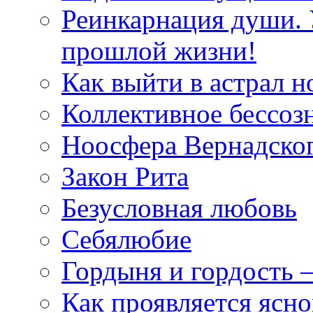
Реинкарнация души. 
прошлой жизни!
Как выйти в астрал н
Коллективное бессоз
Ноосфера Вернадско
Закон Рита
Безусловная любовь
Себялюбие
Гордыня и гордость –
Как проявляется ясн