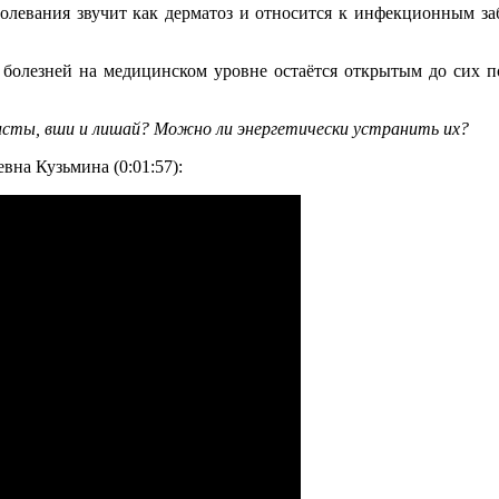
аболевания звучит как дерматоз и относится к инфекционным 
болезней на медицинском уровне остаётся открытым до сих по
листы, вши и лишай? Можно ли энергетически устранить их?
вна Кузьмина (0:01:57):