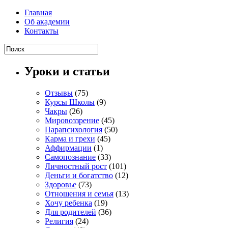
Главная
Об академии
Контакты
Уроки и статьи
Отзывы
(75)
Курсы Школы
(9)
Чакры
(26)
Мировоззрение
(45)
Парапсихология
(50)
Карма и грехи
(45)
Аффирмации
(1)
Самопознание
(33)
Личностный рост
(101)
Деньги и богатство
(12)
Здоровье
(73)
Отношения и семья
(13)
Хочу ребенка
(19)
Для родителей
(36)
Религия
(24)