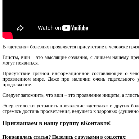
В «детских» болезнях проявляется присутствие в человеке гряз
Глисты, вши – это мыслящие создания, с лишаем нашему преп
могут появиться.
Присутствие грязной информационной составляющей о челов
проявленном мире. Даже при наличии очень тщательного ух
продолжение.
Следует запомнить, что вши – это проявление нищеты, а глисты 
Энергетически устранить проявление «детских» и других бол
стремясь достичь просветления, ведущего к здоровью (душевно
Приглашаем в нашу группу вКонтакте!
Понравилась статья? Поделись с друзьями в соц.сетях: