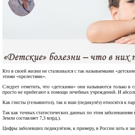
Кто в своей жизни не сталкивался с так называемыми «детским
этими «прелестями».
Следует отметить, что «детскими» они называются только в с
просто не прибегают к помощи лечебных учреждений. И абсолю
Как глисты (гельминтоз), так и вши (педикулёз) относятся к п
Так как точных статистических данных по этим заболеваниям н
Земли составляет 7,3 млрд.).
Цифры заболевших педикулёзом, к примеру, в России хоть и зан