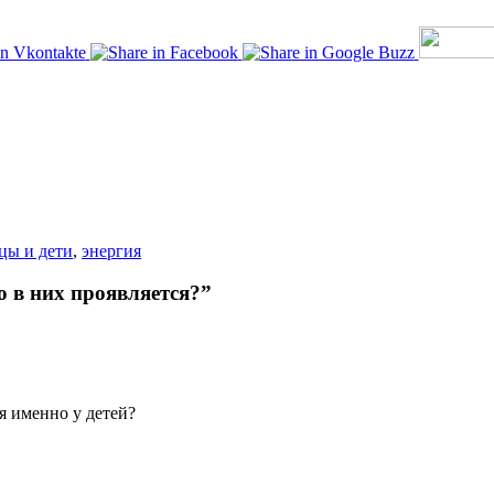
цы и дети
,
энергия
о в них проявляется?”
я именно у детей?