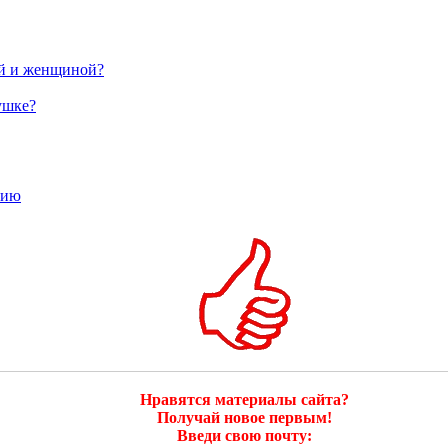
ой и женщиной?
ушке?
тию
Нравятся материалы сайта?
Получай новое первым!
Введи свою почту: