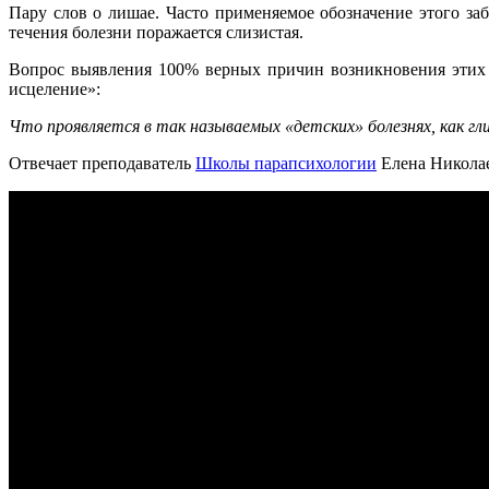
Пару слов о лишае. Часто применяемое обозначение этого з
течения болезни поражается слизистая.
Вопрос выявления 100% верных причин возникновения этих 
исцеление»:
Что проявляется в так называемых «детских» болезнях, как г
Отвечает преподаватель
Школы парапсихологии
Елена Николае