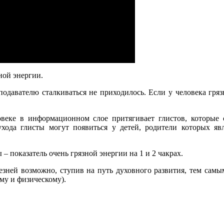
ной энергии.
одавателю сталкиваться не приходилось. Если у человека гря
еке в информационном слое притягивает глистов, которые сн
ода глисты могут появиться у детей, родители которых явл
– показатель очень грязной энергии на 1 и 2 чакрах.
езней возможно, ступив на путь духовного развития, тем сам
му и физическому).