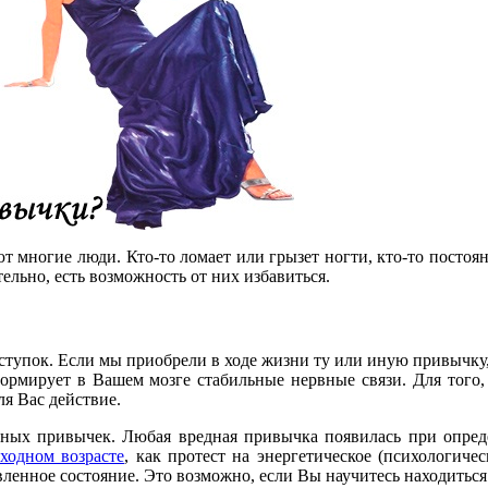
 многие люди. Кто-то ломает или грызет ногти, кто-то постоянно
ельно, есть возможность от них избавиться.
ступок. Если мы приобрели в ходе жизни ту или иную привычку, 
формирует в Вашем мозге стабильные нервные связи. Для того,
ля Вас действие.
едных привычек. Любая вредная привычка появилась при опред
ходном возрасте
, как протест на энергетическое (психологиче
ленное состояние. Это возможно, если Вы научитесь находитьс