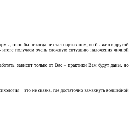
кармы, то он бы никогда не стал партизаном, он бы жил в другой
. В итоге получаем очень сложную ситуацию наложения личной
аботать, зависит только от Вас – практики Вам будут даны, но
ихология – это не сказка, где достаточно взмахнуть волшебной