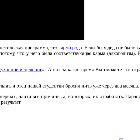
енетическая программа, это
карма рода
. Если бы у деда не было 
потому, что у него была соответствующая карма (алкоголизм)
уховное исцеление
». А вот за какое время Вы сможете это отр
льтат, и отец нашей студентки бросил пить уже через два месяца.
рвых, найти все причины, а, во-вторых, их отработать. Парапс
результат.