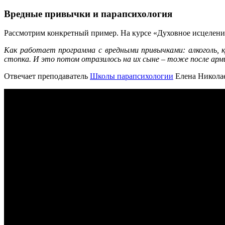
Вредные привычки и парапсихология
Рассмотрим конкретный пример. На курсе «Духовное исцеление
Как работает программа с вредными привычками: алкоголь, к
стопка. И это потом отразилось на их сыне – тоже после ар
Отвечает преподаватель
Школы парапсихологии
Елена Николае