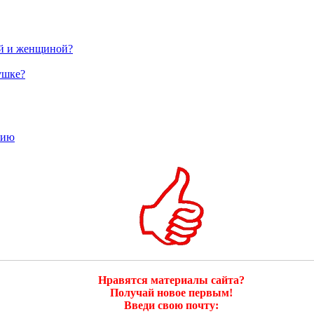
ой и женщиной?
ушке?
тию
Нравятся материалы сайта?
Получай новое первым!
Введи свою почту: