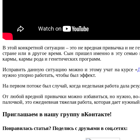
В этой конкретной ситуации – это не вредная привычка и не г
стране или в другое время. Сын пришел именно в эту семью 
кармы, кармы рода и генетических программ.
Исправить данную ситуацию можно и этому учат на курсе «
Д
нужно упорно работать, чтобы был эффект.
На первом потоке был случай, когда недельная работа дала резу
От любой вредной привычки можно избавиться, но нужно, во-пе
палочкой, это ежедневная тяжелая работа, которая дает нужный 
Приглашаем в нашу группу вКонтакте!
Понравилась статья? Поделись с друзьями в соц.сетях: