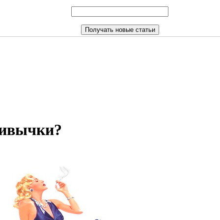
ривычки?