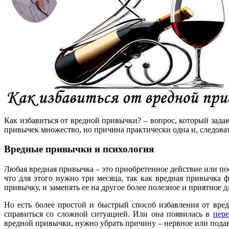
Как избавиться от вредной привычки? – вопрос, который задают
привычек множество, но причина практически одна и, следоват
Вредные привычки и психология
Любая вредная привычка – это приобретенное действие или по
что для этого нужно три месяца, так как вредная привычка 
привычку, и заменять ее на другое более полезное и приятное д
Но есть более простой и быстрый способ избавления от вр
справиться со сложной ситуацией. Или она появилась в
пере
вредной привычки, нужно убрать причину – нервное или подав