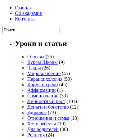
Главная
Об академии
Контакты
Уроки и статьи
Отзывы
(75)
Курсы Школы
(9)
Чакры
(26)
Мировоззрение
(45)
Парапсихология
(50)
Карма и грехи
(45)
Аффирмации
(1)
Самопознание
(33)
Личностный рост
(101)
Деньги и богатство
(12)
Здоровье
(73)
Отношения и семья
(13)
Хочу ребенка
(19)
Для родителей
(36)
Религия
(24)