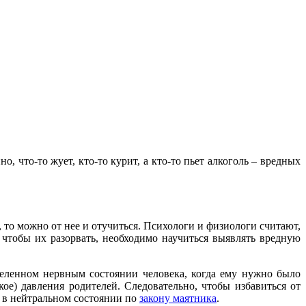
, что-то жует, кто-то курит, а кто-то пьет алкоголь – вредных
то можно от нее и отучиться. Психологи и физиологи считают,
 чтобы их разорвать, необходимо научиться выявлять вредную
еленном нервным состоянии человека, когда ему нужно было
ское) давления родителей. Следовательно, чтобы избавиться от
я в нейтральном состоянии по
закону маятника
.