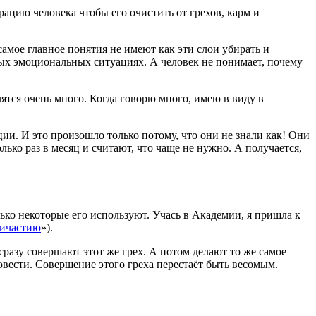
ацию человека чтобы его очистить от грехов, карм и
амое главное понятия не имеют как эти слои убирать и
нных эмоциональных ситуациях. А человек не понимает, почему
ятся очень много. Когда говорю много, имею в виду в
и. И это произошло только потому, что они не знали как! Они
лько раз в месяц и считают, что чаще не нужно. А получается,
лько некоторые его используют. Учась в Академии, я пришла к
ричастию
»).
 сразу совершают этот же грех. А потом делают то же самое
 совести. Совершение этого греха перестаёт быть весомым.