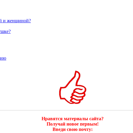
ой и женщиной?
ушке?
тию
Нравятся материалы сайта?
Получай новое первым!
Введи свою почту: