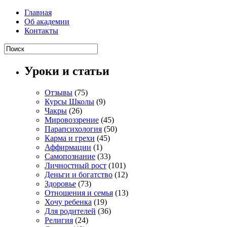
Главная
Об академии
Контакты
Уроки и статьи
Отзывы
(75)
Курсы Школы
(9)
Чакры
(26)
Мировоззрение
(45)
Парапсихология
(50)
Карма и грехи
(45)
Аффирмации
(1)
Самопознание
(33)
Личностный рост
(101)
Деньги и богатство
(12)
Здоровье
(73)
Отношения и семья
(13)
Хочу ребенка
(19)
Для родителей
(36)
Религия
(24)