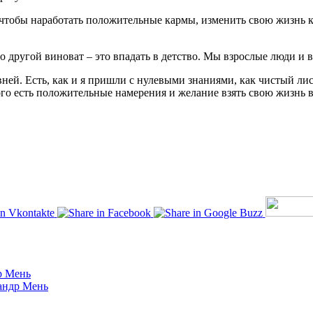
м, чтобы наработать положительные кармы, изменить свою жизнь 
то другой виноват – это впадать в детство. Мы взрослые люди и 
ей. Есть, как и я пришли с нулевыми знаниями, как чистый лист
го есть положительные намерения и желание взять свою жизнь в
р Мень
андр Мень