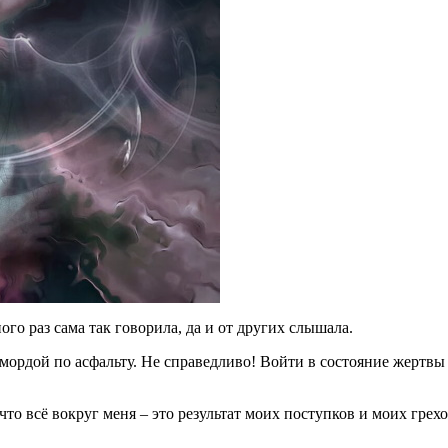
го раз сама так говорила, да и от других слышала.
я мордой по асфальту. Не справедливо! Войти в состояние жертвы
что всё вокруг меня – это результат моих поступков и моих грех