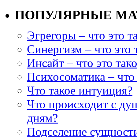
ПОПУЛЯРНЫЕ М
Эгрегоры – что это т
Синергизм – что это 
Инсайт – что это так
Психосоматика – что 
Что такое интуиция?
Что происходит с ду
дням?
Подселение сущности