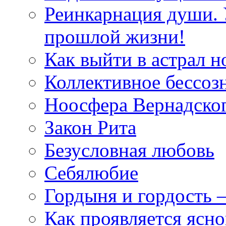
Реинкарнация души. 
прошлой жизни!
Как выйти в астрал н
Коллективное бессоз
Ноосфера Вернадско
Закон Рита
Безусловная любовь
Себялюбие
Гордыня и гордость –
Как проявляется ясн