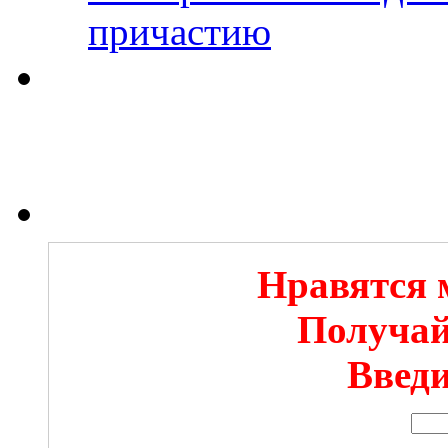
причастию
Нравятся 
Получай
Введи