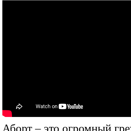
Аборт – это огромный гре