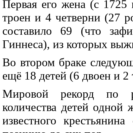
Первая его жена (с 1725 
троен и 4 четверни (27 р
составило 69 (что заф
Гиннеса), из которых выж
Во втором браке следующ
ещё 18 детей (6 двоен и 2
Мировой рекорд по р
количества детей одной
известного крестьянин