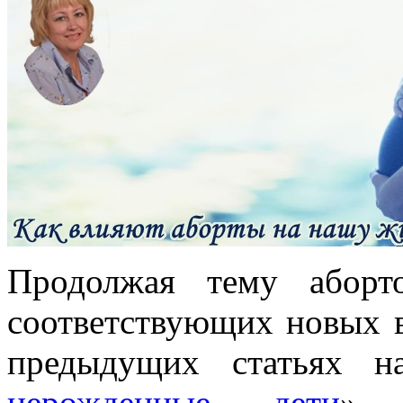
Продолжая тему аборт
соответствующих новых в
предыдущих статьях 
нерожденные дети
»,