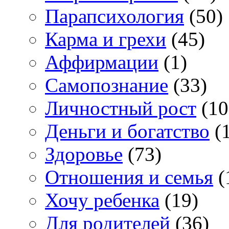
Парапсихология
(50)
Карма и грехи
(45)
Аффирмации
(1)
Самопознание
(33)
Личностный рост
(10
Деньги и богатство
(1
Здоровье
(73)
Отношения и семья
(
Хочу ребенка
(19)
Для родителей
(36)