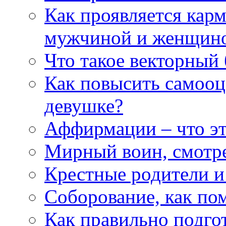
Как проявляется кар
мужчиной и женщин
Что такое векторный 
Как повысить самооце
девушке?
Аффирмации – что эт
Мирный воин, смотр
Крестные родители и
Соборование, как п
Как правильно подгот