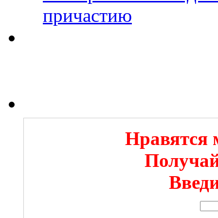
причастию
Нравятся 
Получай
Введи