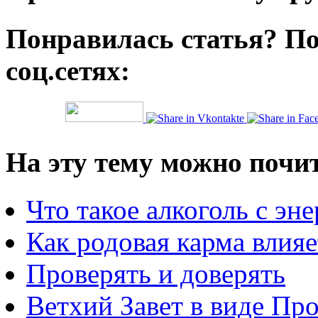
Понравилась статья? По
соц.сетях:
На эту тему можно почи
Что такое алкоголь с эн
Как родовая карма влияе
Проверять и доверять
Ветхий Завет в виде Пр