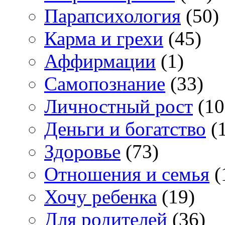
Парапсихология
(50)
Карма и грехи
(45)
Аффирмации
(1)
Самопознание
(33)
Личностный рост
(10
Деньги и богатство
(1
Здоровье
(73)
Отношения и семья
(
Хочу ребенка
(19)
Для родителей
(36)