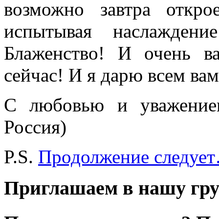
возможно завтра откро
испытывая наслаждени
Блаженство! И очень в
сейчас! И я дарю всем ва
С любовью и уважением
Россия)
P.S.
Продолжение следуе
Приглашаем в нашу гру