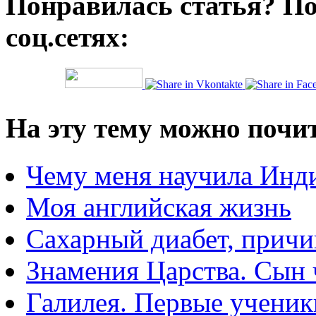
Понравилась статья? По
соц.сетях:
На эту тему можно почи
Чему меня научила Инд
Моя английская жизнь
Сахарный диабет, прич
Знамения Царства. Сын 
Галилея. Первые ученик