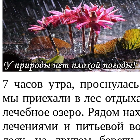
7 часов утра, проснулас
мы приехали в лес отдыхат
лечебное озеро. Рядом на
лечениями и питьевой в
лесу, на другом берегу