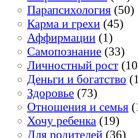
Парапсихология
(50)
Карма и грехи
(45)
Аффирмации
(1)
Самопознание
(33)
Личностный рост
(10
Деньги и богатство
(1
Здоровье
(73)
Отношения и семья
(
Хочу ребенка
(19)
Для родителей
(36)