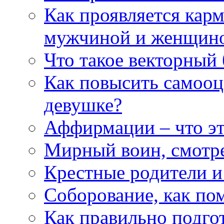
Как проявляется кар
мужчиной и женщин
Что такое векторный 
Как повысить самооце
девушке?
Аффирмации – что эт
Мирный воин, смотр
Крестные родители и
Соборование, как п
Как правильно подгот