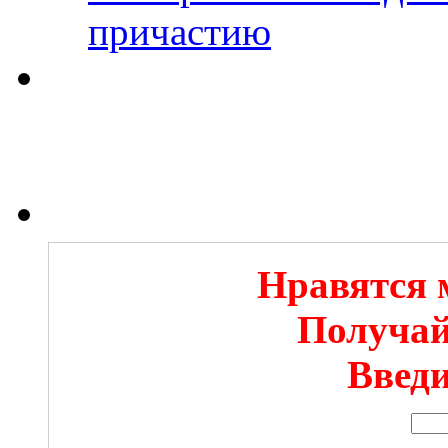
причастию
Нравятся 
Получай
Введи