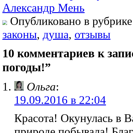
Александр Мень
Опубликовано в рубрик
законы
,
душа
,
отзывы
10 комментариев к запи
погоды!”
Ольга
:
19.09.2016 в 22:04
Красота! Окунулась в 
природе побывала! Бла