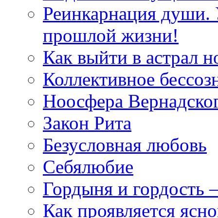
Реинкарнация души. 
прошлой жизни!
Как выйти в астрал н
Коллективное бессоз
Ноосфера Вернадско
Закон Рита
Безусловная любовь
Себялюбие
Гордыня и гордость –
Как проявляется ясн