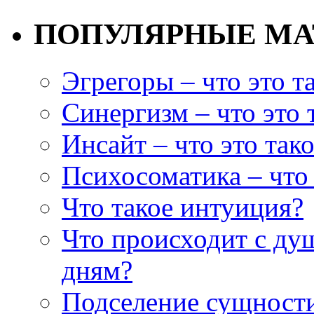
ПОПУЛЯРНЫЕ М
Эгрегоры – что это т
Синергизм – что это 
Инсайт – что это так
Психосоматика – что 
Что такое интуиция?
Что происходит с ду
дням?
Подселение сущности