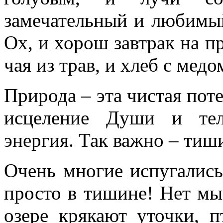
замечательный и любимый
Ох, и хорош завтрак на п
чая из трав, и хлеб с медо
Природа – эта чистая пот
исцеление Души и тел
энергия. Так важно – тиш
Очень многие испугались
просто в тишине! Нет мы
озере крякают уточки, 