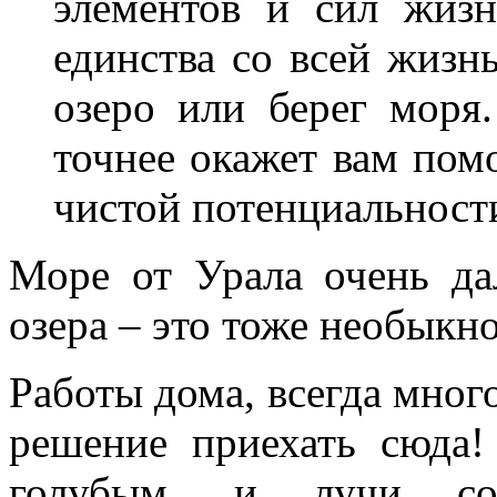
элементов и сил жиз
единства со всей жизнь
озеро или берег моря
точнее окажет вам пом
чистой потенциальност
Море от Урала очень да
озера – это тоже необыкн
Работы дома, всегда много
решение приехать сюда!
голубым, и лучи со