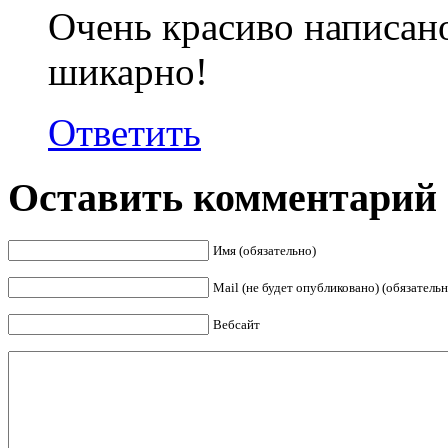
Очень красиво написано
шикарно!
Ответить
Оставить комментарий
Имя (обязательно)
Mail (не будет опубликовано) (обязательн
Вебсайт