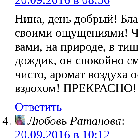
Нина, день добрый! Бла
своими ощущениями! Чит
вами, на природе, в ти
дождик, он спокойно см
чисто, аромат воздуха 
вздохом! ПРЕКРАСНО!
Ответить
Любовь Ратанова
:
20.09.2016 в 10:12