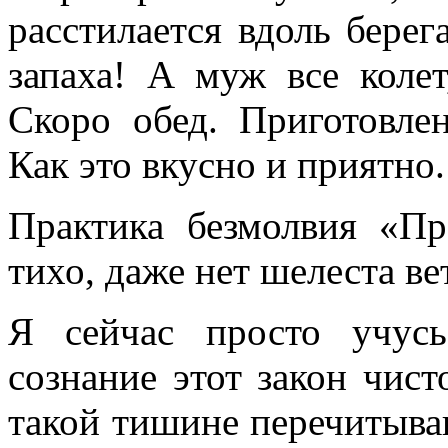
расстилается вдоль бере
запаха! А муж все колет
Скоро обед. Приготовле
Как это вкусно и приятно.
Практика безмолвия «П
тихо, даже нет шелеста ве
Я сейчас просто учус
сознание этот закон чис
такой тишине перечитыва