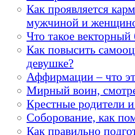
Как проявляется кар
мужчиной и женщин
Что такое векторный 
Как повысить самооце
девушке?
Аффирмации – что эт
Мирный воин, смотр
Крестные родители и
Соборование, как п
Как правильно подгот