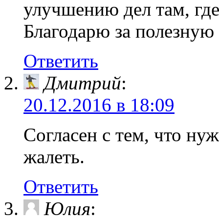
улучшению дел там, где
Благодарю за полезную 
Ответить
Дмитрий
:
20.12.2016 в 18:09
Согласен с тем, что нуж
жалеть.
Ответить
Юлия
: