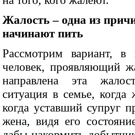
Жалость – одна из прич
начинают пить
Рассмотрим вариант, в
человек, проявляющий жа
направлена эта жалос
ситуация в семье, когда
когда уставший супруг п
жена, видя его состояни
дабы накормить добытчик