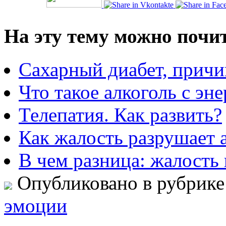
На эту тему можно почи
Сахарный диабет, прич
Что такое алкоголь с эн
Телепатия. Как развить?
Как жалость разрушает 
В чем разница: жалость 
Опубликовано в рубрик
эмоции