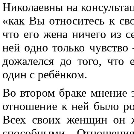
Николаевны на консульта
«как Вы относитесь к сво
что его жена ничего из се
ней одно только чувство 
дожалелся до того, что 
один с ребёнком.
Во втором браке мнение 
отношение к ней было ро
Всех своих женщин он ж
способными. Отношени