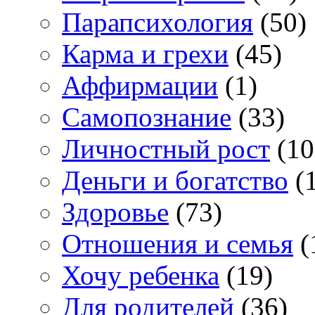
Парапсихология
(50)
Карма и грехи
(45)
Аффирмации
(1)
Самопознание
(33)
Личностный рост
(10
Деньги и богатство
(1
Здоровье
(73)
Отношения и семья
(
Хочу ребенка
(19)
Для родителей
(36)