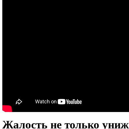
Жалость не только униж