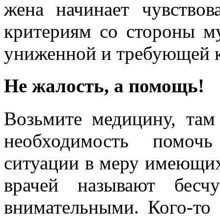
жена начинает чувствов
критериям со стороны му
униженной и требующей к
Не жалость, а помощь!
Возьмите медицину, там
необходимость помоч
ситуации в меру имеющих
врачей называют бесч
внимательными. Кого-то э