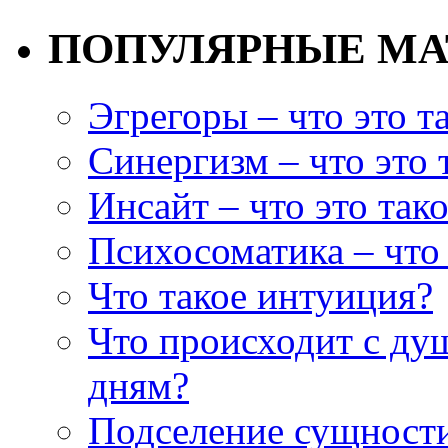
ПОПУЛЯРНЫЕ М
Эгрегоры – что это т
Синергизм – что это 
Инсайт – что это так
Психосоматика – что 
Что такое интуиция?
Что происходит с ду
дням?
Подселение сущности