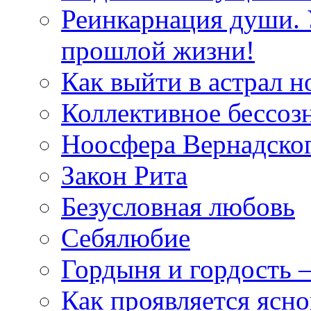
Реинкарнация души. 
прошлой жизни!
Как выйти в астрал н
Коллективное бессоз
Ноосфера Вернадско
Закон Рита
Безусловная любовь
Себялюбие
Гордыня и гордость –
Как проявляется ясн