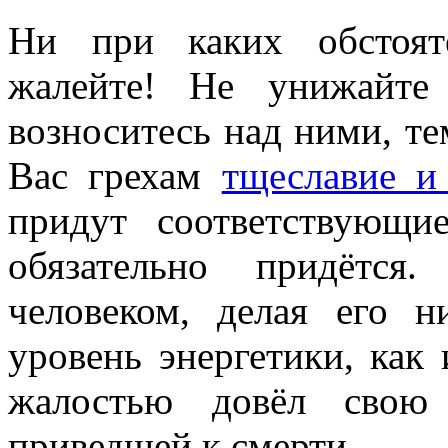
Ни при каких обстоят
жалейте! Не унижайте
возноситесь над ними, те
Вас грехам
тщеславие и
придут соответствующи
обязательно придётся
человеком, делая его 
уровень энергетики, как
жалостью довёл свою
приведшей к смерти.