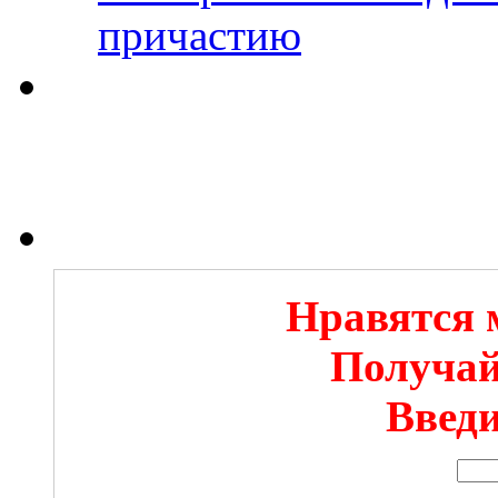
причастию
Нравятся 
Получай
Введи