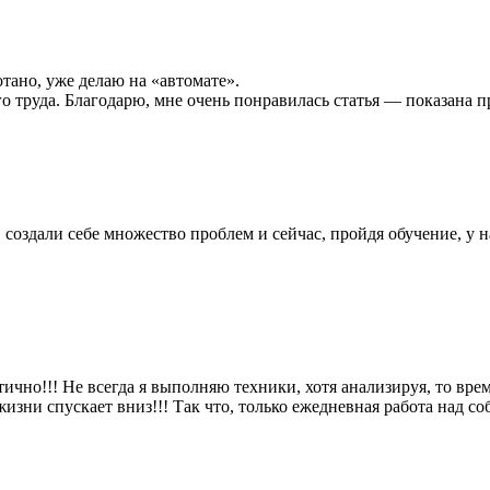
отано, уже делаю на «автомате».
го труда. Благодарю, мне очень понравилась статья — показана п
создали себе множество проблем и сейчас, пройдя обучение, у н
тично!!! Не всегда я выполняю техники, хотя анализируя, то врем
жизни спускает вниз!!! Так что, только ежедневная работа над соб