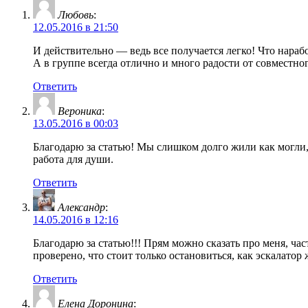
Любовь
:
12.05.2016 в 21:50
И действительно — ведь все получается легко! Что нараб
А в группе всегда отлично и много радости от совместно
Ответить
Вероника
:
13.05.2016 в 00:03
Благодарю за статью! Мы слишком долго жили как могли, 
работа для души.
Ответить
Александр
:
14.05.2016 в 12:16
Благодарю за статью!!! Прям можно сказать про меня, час
проверено, что стоит только остановиться, как эскалатор 
Ответить
Елена Доронина
: