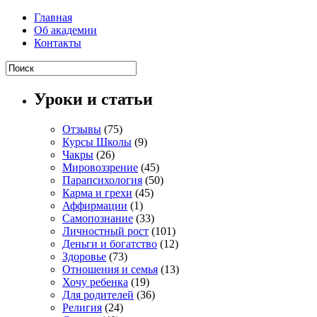
Главная
Об академии
Контакты
Уроки и статьи
Отзывы
(75)
Курсы Школы
(9)
Чакры
(26)
Мировоззрение
(45)
Парапсихология
(50)
Карма и грехи
(45)
Аффирмации
(1)
Самопознание
(33)
Личностный рост
(101)
Деньги и богатство
(12)
Здоровье
(73)
Отношения и семья
(13)
Хочу ребенка
(19)
Для родителей
(36)
Религия
(24)