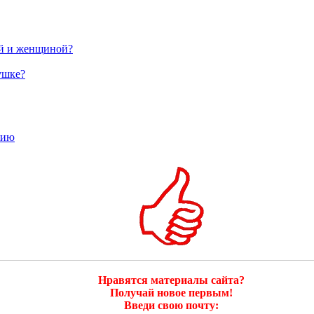
ой и женщиной?
ушке?
тию
Нравятся материалы сайта?
Получай новое первым!
Введи свою почту: