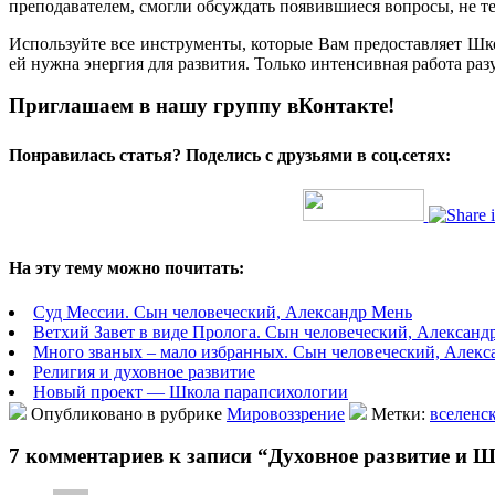
преподавателем, смогли обсуждать появившиеся вопросы, не т
Используйте все инструменты, которые Вам предоставляет Шко
ей нужна энергия для развития. Только интенсивная работа раз
Приглашаем в нашу группу вКонтакте!
Понравилась статья? Поделись с друзьями в соц.сетях:
На эту тему можно почитать:
Суд Мессии. Сын человеческий, Александр Мень
Ветхий Завет в виде Пролога. Сын человеческий, Александ
Много званых – мало избранных. Сын человеческий, Алекс
Религия и духовное развитие
Новый проект — Школа парапсихологии
Опубликовано в рубрике
Мировоззрение
Метки:
вселенс
7 комментариев к записи “Духовное развитие и 