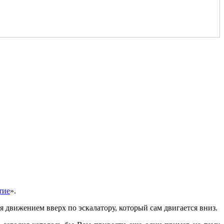
тие
».
 движением вверх по эскалатору, который сам двигается вниз.