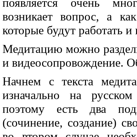
появляется очень мно
возникает вопрос, а ка
которые будут работать и 
Медитацию можно раздели
и видеосопровождение. О
Начнем с текста медит
изначально на русско
поэтому есть два под
(сочинение, создание) св
во втором случае необ