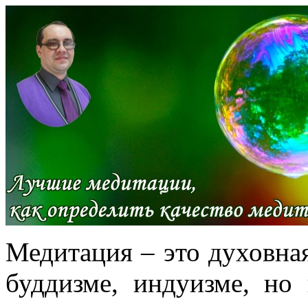
Медитация – это духовная
буддизме, индуизме, но