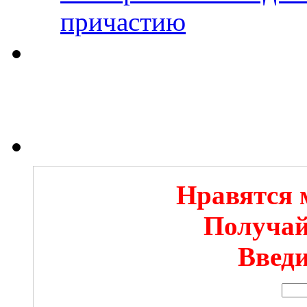
причастию
Нравятся 
Получай
Введи