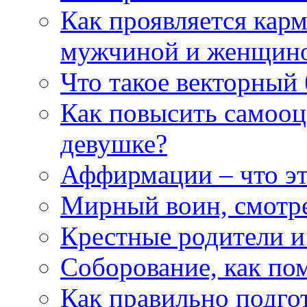
Как проявляется кар
мужчиной и женщин
Что такое векторный 
Как повысить самооце
девушке?
Аффирмации – что эт
Мирный воин, смотр
Крестные родители и
Соборование, как п
Как правильно подгот