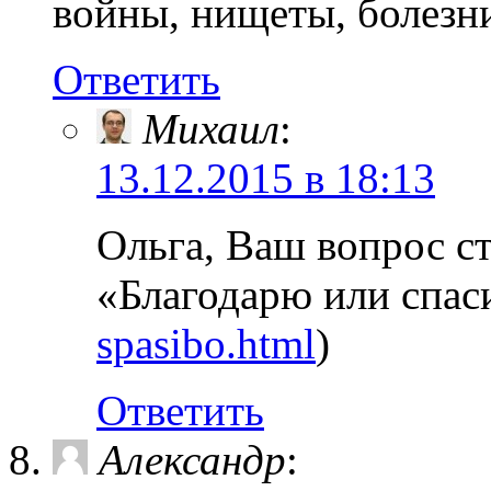
войны, нищеты, болезни,
Ответить
Михаил
:
13.12.2015 в 18:13
Ольга, Ваш вопрос ст
«Благодарю или спас
spasibo.html
)
Ответить
Александр
: