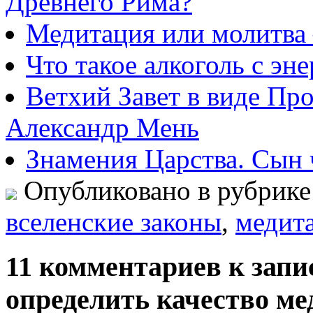
Древнего Рима?
Медитация или молитва 
Что такое алкоголь с эн
Ветхий Завет в виде Пр
Александр Мень
Знамения Царства. Сын 
Опубликовано в рубрик
вселенские законы
,
медит
11 комментариев к зап
определить качество м