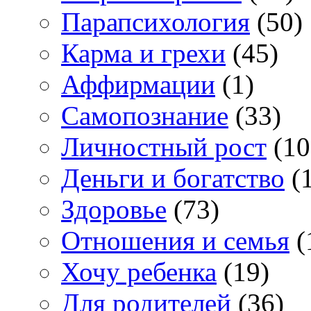
Парапсихология
(50)
Карма и грехи
(45)
Аффирмации
(1)
Самопознание
(33)
Личностный рост
(10
Деньги и богатство
(1
Здоровье
(73)
Отношения и семья
(
Хочу ребенка
(19)
Для родителей
(36)