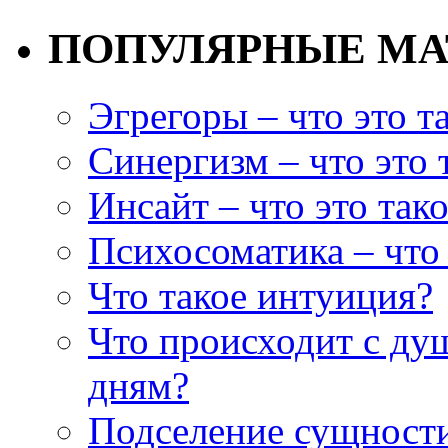
ПОПУЛЯРНЫЕ М
Эгрегоры – что это т
Синергизм – что это 
Инсайт – что это так
Психосоматика – что 
Что такое интуиция?
Что происходит с ду
дням?
Подселение сущности