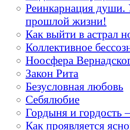
Реинкарнация души. 
прошлой жизни!
Как выйти в астрал н
Коллективное бессоз
Ноосфера Вернадско
Закон Рита
Безусловная любовь
Себялюбие
Гордыня и гордость –
Как проявляется ясн