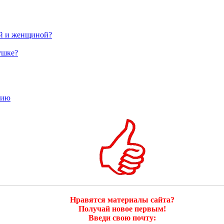
ой и женщиной?
ушке?
тию
Нравятся материалы сайта?
Получай новое первым!
Введи свою почту: