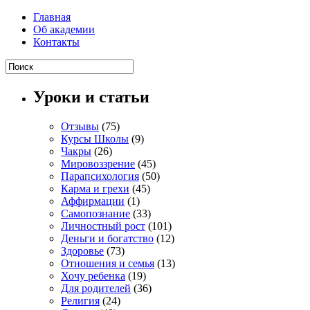
Главная
Об академии
Контакты
Уроки и статьи
Отзывы
(75)
Курсы Школы
(9)
Чакры
(26)
Мировоззрение
(45)
Парапсихология
(50)
Карма и грехи
(45)
Аффирмации
(1)
Самопознание
(33)
Личностный рост
(101)
Деньги и богатство
(12)
Здоровье
(73)
Отношения и семья
(13)
Хочу ребенка
(19)
Для родителей
(36)
Религия
(24)