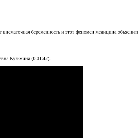
 внематочная беременность и этот феномен медицина объяснить 
вна Кузьмина (0:01:42):