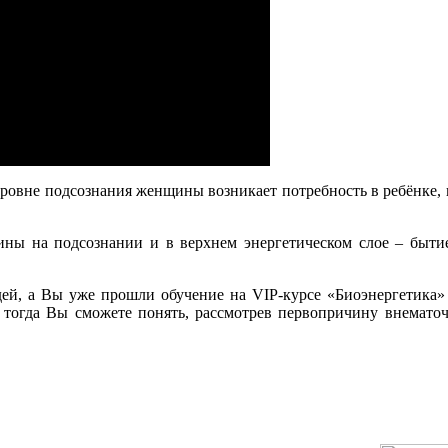
уровне подсознания женщины возникает потребность в ребёнке, к
ины на подсознании и в верхнем энергетическом слое – бытие
дей, а Вы уже прошли обучение на VIP-курсе «Биоэнергетика» 
 тогда Вы сможете понять, рассмотрев первопричину внемато