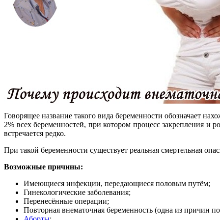
Говорящее название такого вида беременности обозначает нах
2% всех беременностей, при котором процесс закрепления и р
встречается редко.
При такой беременности существует реальная смертельная опас
Возможные причины:
Имеющиеся инфекции, передающиеся половым путём;
Гинекологические заболевания;
Перенесённые операции;
Повторная внематочная беременность (одна из причин п
Аборты
;