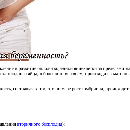
ождение и развитие оплодотворённой яйцеклетки за пределами ма
оста плодного яйца, в большинстве своём, происходит в маточны
ность, состоящая в том, что по мере роста эмбриона, происход
оявления
вторичного бесплодия
);