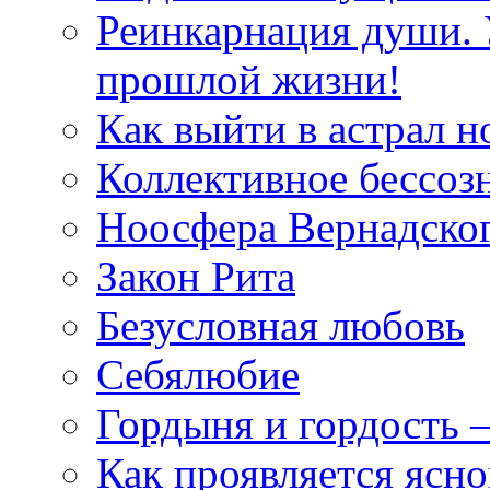
Реинкарнация души. 
прошлой жизни!
Как выйти в астрал н
Коллективное бессоз
Ноосфера Вернадско
Закон Рита
Безусловная любовь
Себялюбие
Гордыня и гордость –
Как проявляется ясн