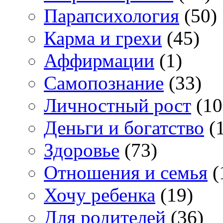
Парапсихология
(50)
Карма и грехи
(45)
Аффирмации
(1)
Самопознание
(33)
Личностный рост
(10
Деньги и богатство
(1
Здоровье
(73)
Отношения и семья
(
Хочу ребенка
(19)
Для родителей
(36)