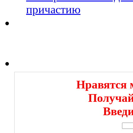
причастию
Нравятся 
Получай
Введи