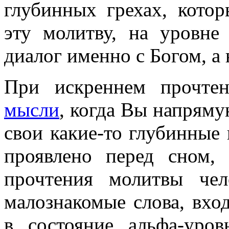
глубинных грехах, котор
эту молитву, на уровне
диалог именно с Богом, а 
При искреннем прочт
мысли
, когда Вы напряму
свои какие-то глубинные 
проявлено перед сном,
прочтения молитвы че
малознакомые слова, вхо
в состояние альфа-уро