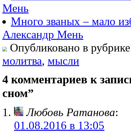
Мень
Много званых – мало из
Александр Мень
Опубликовано в рубрик
молитва
,
мысли
4 комментариев к запи
сном”
Любовь Ратанова
:
01.08.2016 в 13:05