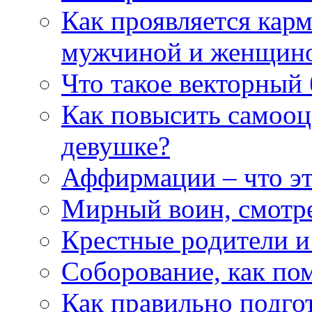
Как проявляется кар
мужчиной и женщин
Что такое векторный 
Как повысить самооце
девушке?
Аффирмации – что эт
Мирный воин, смотр
Крестные родители и
Соборование, как п
Как правильно подгот