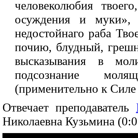
человеколюбия твоего
осуждения и муки»,
недостойнаго раба Твое
почию, блудный, грешн
высказывания в мол
подсознание моля
(применительно к Сил
Отвечает преподаватель
Николаевна Кузьмина (0:0