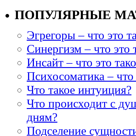
ПОПУЛЯРНЫЕ М
Эгрегоры – что это т
Синергизм – что это 
Инсайт – что это так
Психосоматика – что 
Что такое интуиция?
Что происходит с ду
дням?
Подселение сущности