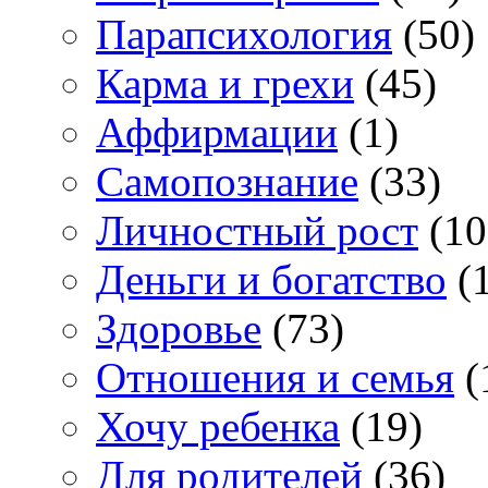
Парапсихология
(50)
Карма и грехи
(45)
Аффирмации
(1)
Самопознание
(33)
Личностный рост
(10
Деньги и богатство
(1
Здоровье
(73)
Отношения и семья
(
Хочу ребенка
(19)
Для родителей
(36)