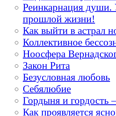
Реинкарнация души. 
прошлой жизни!
Как выйти в астрал н
Коллективное бессоз
Ноосфера Вернадско
Закон Рита
Безусловная любовь
Себялюбие
Гордыня и гордость –
Как проявляется ясн