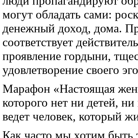
люди пропагандируют обр
могут обладать сами: ро
денежный доход, дома. Пр
соответствует действитель
проявление гордыни, тщес
удовлетворение своего эго
Марафон «Настоящая женщ
которого нет ни детей, ни
ведет человек, который ж
Как часто мы хотим быть 