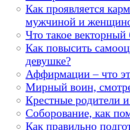
Как проявляется кар
мужчиной и женщин
Что такое векторный 
Как повысить самооце
девушке?
Аффирмации – что эт
Мирный воин, смотр
Крестные родители и
Соборование, как п
Как правильно подгот