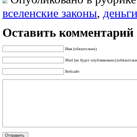
вселенские законы
,
деньг
Оставить комментарий
Имя (обязательно)
Mail (не будет опубликовано) (обязательн
Вебсайт