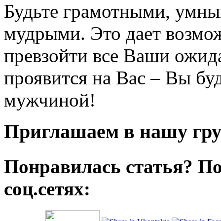
Будьте грамотными, умны
мудрыми. Это дает возмо
превзойти все Ваши ожида
проявится на Вас – Вы бу
мужчиной!
Приглашаем в нашу гру
Понравилась статья? По
соц.сетях: