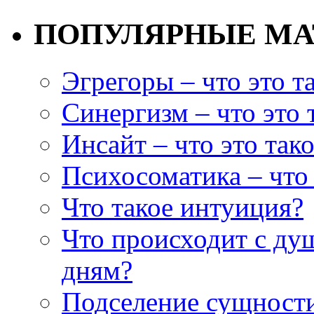
ПОПУЛЯРНЫЕ М
Эгрегоры – что это т
Синергизм – что это 
Инсайт – что это так
Психосоматика – что 
Что такое интуиция?
Что происходит с ду
дням?
Подселение сущности