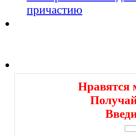
причастию
Нравятся 
Получай
Введи