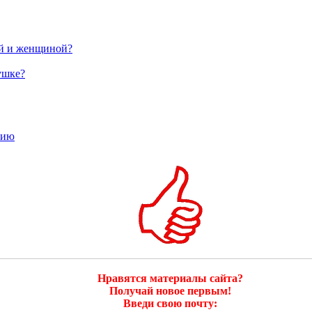
ой и женщиной?
ушке?
тию
Нравятся материалы сайта?
Получай новое первым!
Введи свою почту: