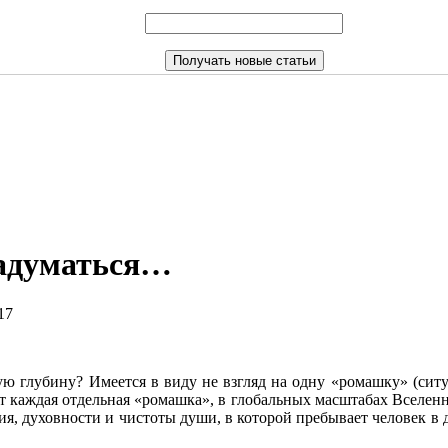
задуматься…
17
ую глубину? Имеется в виду не взгляд на одну «ромашку» (сит
аёт каждая отдельная «ромашка», в глобальных масштабах Вселенн
ия, духовности и чистоты души, в которой пребывает человек в