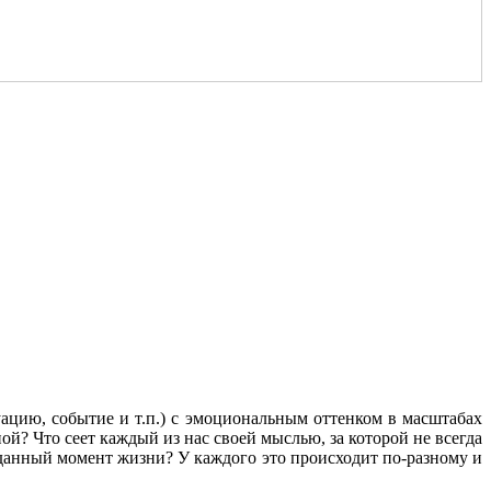
уацию, событие и т.п.) с эмоциональным оттенком в масштабах
ой? Что сеет каждый из нас своей мыслью, за которой не всегда
 данный момент жизни? У каждого это происходит по-разному и