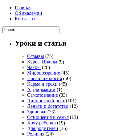
Главная
Об академии
Контакты
Уроки и статьи
Отзывы
(75)
Курсы Школы
(9)
Чакры
(26)
Мировоззрение
(45)
Парапсихология
(50)
Карма и грехи
(45)
Аффирмации
(1)
Самопознание
(33)
Личностный рост
(101)
Деньги и богатство
(12)
Здоровье
(73)
Отношения и семья
(13)
Хочу ребенка
(19)
Для родителей
(36)
Религия
(24)