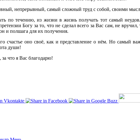
дневный, непрерывный, самый сложный труд с собой, своими мысл
лыть по течению, из жизни в жизнь получать тот самый неудов
ретензии Богу за то, что не сделал всего за Вас сам, не вручил, 
 он и полшага для их получения.
дого счастье оно своё, как и представление о нём. Но самый
ота души!
 за что я Вас благодарю!
андр Мень