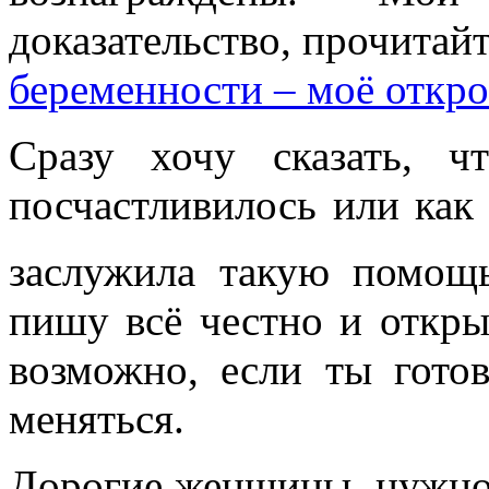
доказательство, прочитай
беременности – моё откр
Сразу хочу сказать, ч
посчастливилось или как 
заслужила такую помощ
пишу всё честно и откры
возможно, если ты гото
меняться.
Дорогие женщины, нужно 