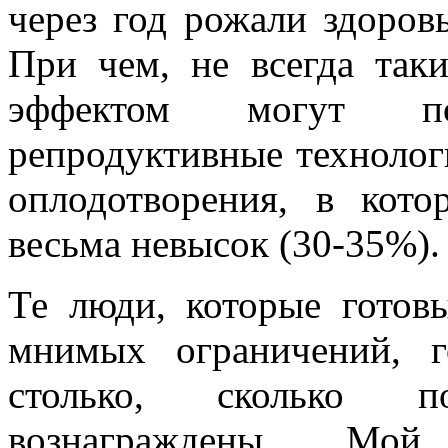
через год рожали здоровы
При чем, не всегда та
эффектом могут пор
репродуктивные технолог
оплодотворения, в кот
весьма невысок (30-35%).
Те люди, которые готов
мнимых ограничений, г
столько, сколько по
вознаграждены. М