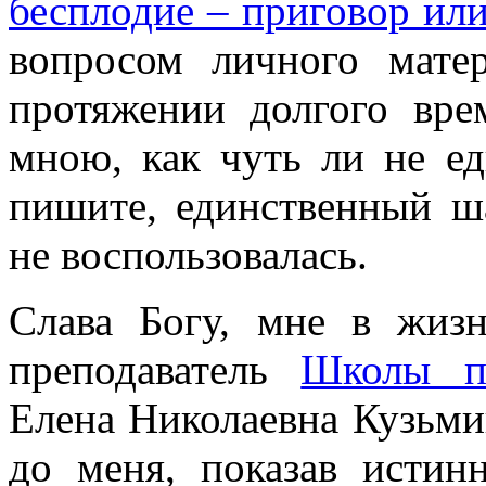
бесплодие – приговор или
вопросом личного мате
протяжении долгого вре
мною, как чуть ли не е
пишите, единственный ша
не воспользовалась.
Слава Богу, мне в жизн
преподаватель
Школы па
Елена Николаевна Кузьмин
до меня, показав истин