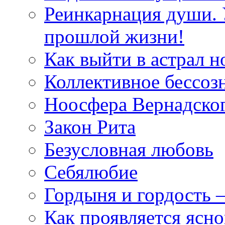
Реинкарнация души. 
прошлой жизни!
Как выйти в астрал н
Коллективное бессоз
Ноосфера Вернадско
Закон Рита
Безусловная любовь
Себялюбие
Гордыня и гордость –
Как проявляется ясн