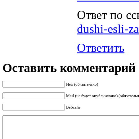
Ответ по с
dushi-esli-z
Ответить
Оставить комментарий
Имя (обязательно)
Mail (не будет опубликовано) (обязательн
Вебсайт