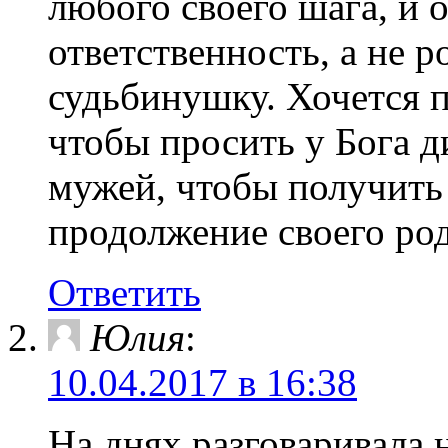
любого своего шага, и 
ответственность, а не р
судьбинушку. Хочется 
чтобы просить у Бога д
мужей, чтобы получить
продолжение своего род
Ответить
Юлия
:
10.04.2017 в 16:38
На днях разговаривала н