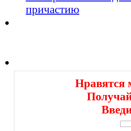
причастию
Нравятся 
Получай
Введи