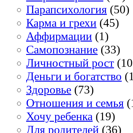
Парапсихология
(50)
Карма и грехи
(45)
Аффирмации
(1)
Самопознание
(33)
Личностный рост
(10
Деньги и богатство
(1
Здоровье
(73)
Отношения и семья
(
Хочу ребенка
(19)
Для родителей
(36)