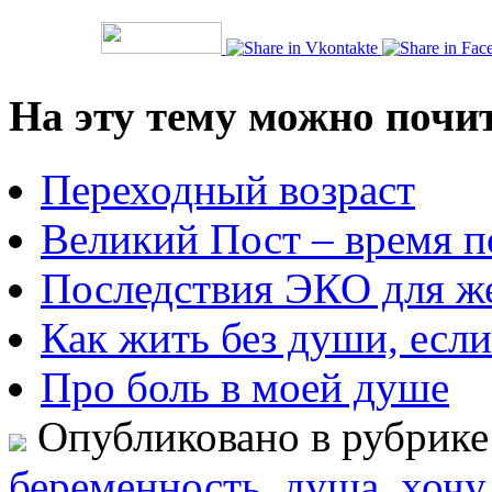
На эту тему можно почи
Переходный возраст
Великий Пост – время 
Последствия ЭКО для же
Как жить без души, если
Про боль в моей душе
Опубликовано в рубрик
беременность
,
душа
,
хочу