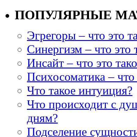
ПОПУЛЯРНЫЕ М
Эгрегоры – что это т
Синергизм – что это 
Инсайт – что это так
Психосоматика – что 
Что такое интуиция?
Что происходит с ду
дням?
Подселение сущности