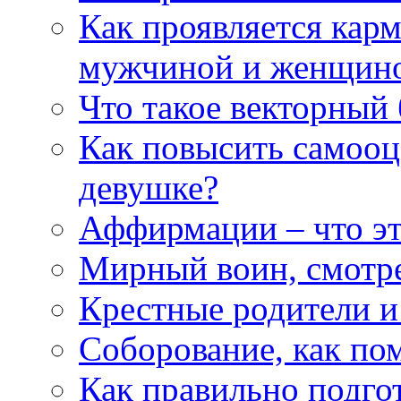
Как проявляется кар
мужчиной и женщин
Что такое векторный 
Как повысить самооце
девушке?
Аффирмации – что эт
Мирный воин, смотр
Крестные родители и
Соборование, как п
Как правильно подгот